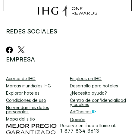
REDES SOCIALES
EMPRESA
Acerca de IHG
Empleos en IHG
Marcas mundiales IHG
Desarrollo para hoteles
Explorar hoteles
¿Necesita ayuda?
Condiciones de uso
Centro de confidencialidad
y cookies
No vendan mis datos
personales
AdChoices
Mapa del sitio
Opinión
Reserve en línea o llame al:
1 877 834 3613