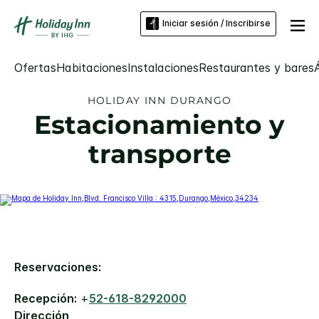
Iniciar sesión / Inscribirse
Ofertas
Habitaciones
Instalaciones
Restaurantes y bares
HOLIDAY INN
DURANGO
Estacionamiento y
transporte
Reservaciones:
Recepción:
+
52-618-8292000
Dirección