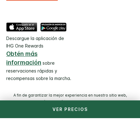
Descargue la aplicación de
IHG One Rewards
Obtén más
información
sobre
reservaciones rápidas y
recompensas sobre la marcha.
A fin de garantizar la mejor experiencia en nuestro sitio web,
utilizamos traducción automática en algunas partes del contenido.
VER PRECIOS
© 2026 IHG. Todos los derechos reservados. La mayoría de
los hoteles son administrados y operados por entidades
independientes.