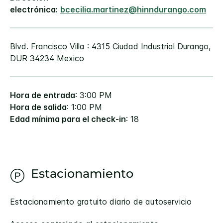
electrónica:
bcecilia.martinez@hinndurango.com
Blvd. Francisco Villa : 4315
Ciudad Industrial
Durango
,
DUR
34234
Mexico
Hora de entrada
: 3:00 PM
Hora de salida
: 1:00 PM
Edad mínima para el check-in
: 18
Estacionamiento
Estacionamiento gratuito diario de autoservicio