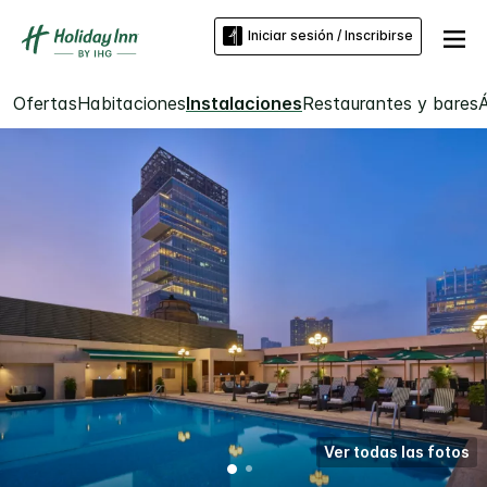
Iniciar sesión / Inscribirse
Ofertas
Habitaciones
Instalaciones
Restaurantes y bares
Á
Ver todas las fotos