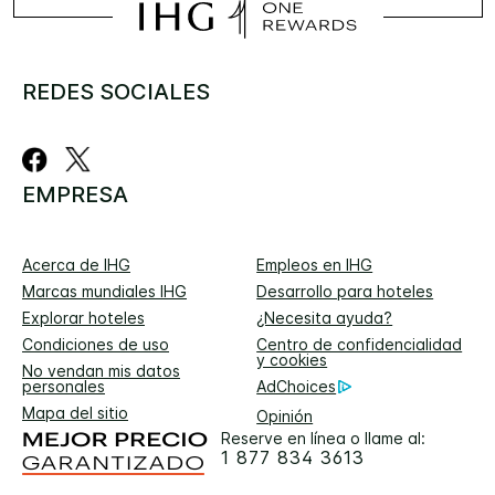
REDES SOCIALES
EMPRESA
Acerca de IHG
Empleos en IHG
Marcas mundiales IHG
Desarrollo para hoteles
Explorar hoteles
¿Necesita ayuda?
Condiciones de uso
Centro de confidencialidad
y cookies
No vendan mis datos
personales
AdChoices
Mapa del sitio
Opinión
Reserve en línea o llame al:
1 877 834 3613