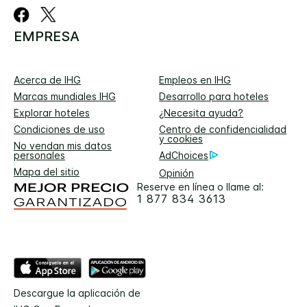
EMPRESA
Acerca de IHG
Empleos en IHG
Marcas mundiales IHG
Desarrollo para hoteles
Explorar hoteles
¿Necesita ayuda?
Condiciones de uso
Centro de confidencialidad
y cookies
No vendan mis datos
personales
AdChoices
Mapa del sitio
Opinión
Reserve en línea o llame al:
1 877 834 3613
Descargue la aplicación de