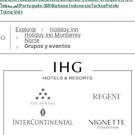
ไทย
العربية
Português (BR)
Bahasa Indonesia
Türkçe
Polski
Tiếng Việt
Explorar
Holiday Inn
Holiday Inn Monterrey
Norte
Grupos y eventos