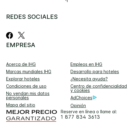
REDES SOCIALES
EMPRESA
Acerca de IHG
Empleos en IHG
Marcas mundiales IHG
Desarrollo para hoteles
Explorar hoteles
¿Necesita ayuda?
Condiciones de uso
Centro de confidencialidad
y cookies
No vendan mis datos
personales
AdChoices
Mapa del sitio
Opinión
Reserve en línea o llame al:
1 877 834 3613