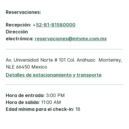
Reservaciones:
Recepción:
+
52-81-81580000
Dirección
electrónica:
reservaciones@mtymx.com.mx
Av. Universidad Norte # 101
Col. Anáhuac
Monterrey
,
NLE
66450
Mexico
Detalles de estacionamiento y transporte
Hora de entrada
: 3:00 PM
Hora de salida
: 11:00 AM
Edad mínima para el check-in
: 18