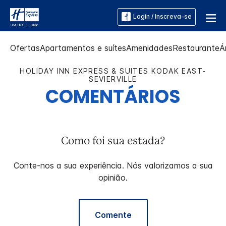
Login / Inscreva-se
Ofertas
Apartamentos e suítes
Amenidades
Restaurante
Á
HOLIDAY INN EXPRESS & SUITES
KODAK EAST-
SEVIERVILLE
COMENTÁRIOS
Como foi sua estada?
Conte-nos a sua experiência. Nós valorizamos a sua
opinião.
Comente