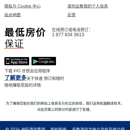
隐私与 Cookie 中心
请勿出售我的个人信息
站点地图
反馈
在线预订或电话预订：
1 877 834 3613
下载 IHG 优悦会应用程序
了解更多
关于快速 预订和随时
随地赚取奖励的详情
为了确保您能在我们的网站上收获无与伦比的体验，我们运用机器翻译技术，
对此页面上的部分内容进行了处理。
© 2026 洲际酒店集团。 版权所有。 多数酒店为独立产权及独立经