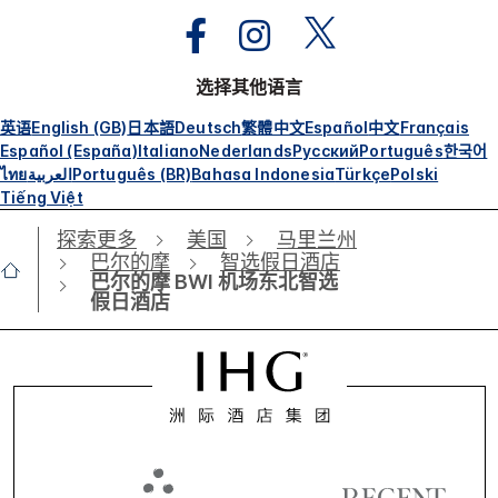
选择其他语言
英语
English (GB)
日本語
Deutsch
繁體中文
Español
中文
Français
Español (España)
Italiano
Nederlands
Русский
Português
한국어
ไทย
العربية
Português (BR)
Bahasa Indonesia
Türkçe
Polski
Tiếng Việt
探索更多
美国
马里兰州
巴尔的摩
智选假日酒店
巴尔的摩 BWI 机场东北智选
假日酒店