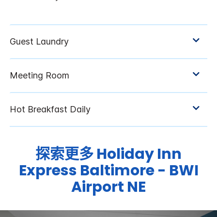
探索更多
Holiday Inn
Express
Baltimore - BWI
Airport NE