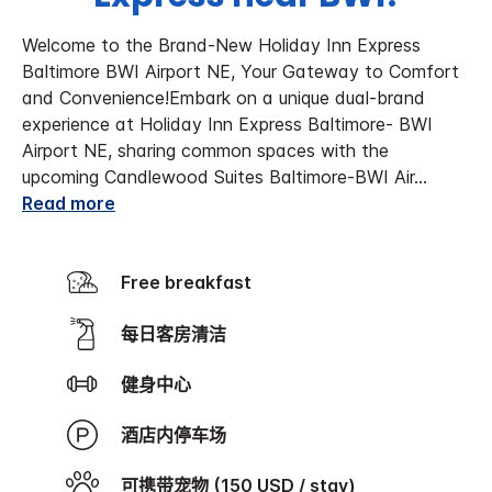
Welcome to the Brand-New Holiday Inn Express
Baltimore BWI Airport NE, Your Gateway to Comfort
and Convenience!
Embark on a unique dual-brand
experience at Holiday Inn Express Baltimore- BWI
Airport NE, sharing common spaces with the
upcoming Candlewood Suites Baltimore-BWI Air
...
Read more
Free breakfast
每日客房清洁
健身中心
酒店内停车场
可携带宠物 (150 USD / stay)