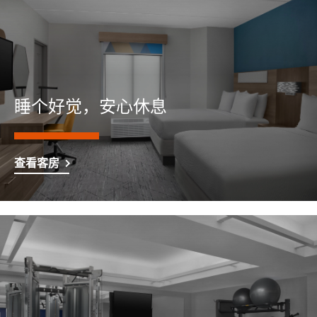
睡个好觉，安心休息
查看客房