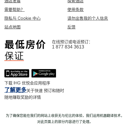
酒店发展
探索酒店
需要帮助？
使用条款
隐私与 Cookie 中心
请勿出售我的个人信息
站点地图
反馈
在线预订或电话预订：
1 877 834 3613
下载 IHG 优悦会应用程序
了解更多
关于快速 预订和随时
随地赚取奖励的详情
为了确保您能在我们的网站上收获无与伦比的体验，我们运用机器翻译技术，
对此页面上的部分内容进行了处理。