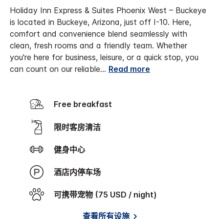
Holiday Inn Express & Suites Phoenix West – Buckeye
is located in Buckeye, Arizona, just off I-10. Here,
comfort and convenience blend seamlessly with
clean, fresh rooms and a friendly team. Whether
you're here for business, leisure, or a quick stop, you
can count on our reliable
...
Read more
Free breakfast
限时客房清洁
健身中心
酒店内停车场
可携带宠物 (75 USD / night)
查看所有设施