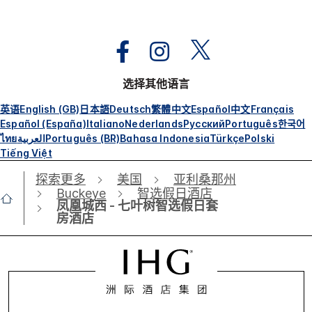
选择其他语言
英语
English (GB)
日本語
Deutsch
繁體中文
Español
中文
Français
Español (España)
Italiano
Nederlands
Русский
Português
한국어
ไทย
العربية
Português (BR)
Bahasa Indonesia
Türkçe
Polski
Tiếng Việt
探索更多
美国
亚利桑那州
Buckeye
智选假日酒店
凤凰城西 - 七叶树智选假日套
房酒店