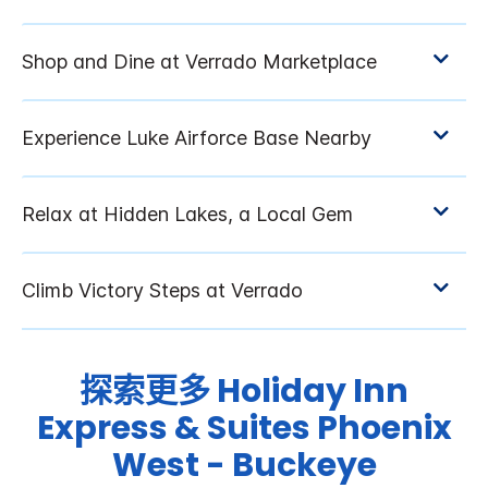
探索更多
Holiday Inn
Express & Suites
Phoenix
West - Buckeye