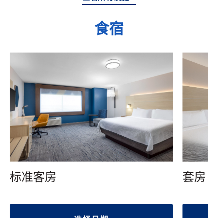
食宿
标准客房
套房