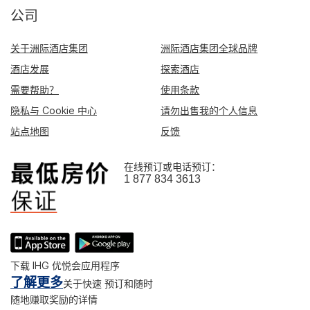
公司
关于洲际酒店集团
洲际酒店集团全球品牌
酒店发展
探索酒店
需要帮助？
使用条款
隐私与 Cookie 中心
请勿出售我的个人信息
站点地图
反馈
在线预订或电话预订：
1 877 834 3613
下载 IHG 优悦会应用程序
了解更多
关于快速 预订和随时
随地赚取奖励的详情