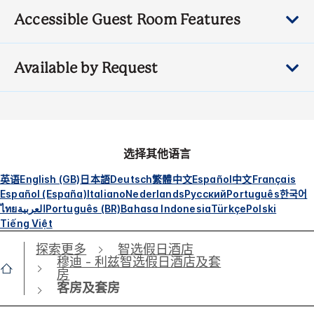
Accessible Guest Room Features
Available by Request
选择其他语言
英语
English (GB)
日本語
Deutsch
繁體中文
Español
中文
Français
Español (España)
Italiano
Nederlands
Русский
Português
한국어
ไทย
العربية
Português (BR)
Bahasa Indonesia
Türkçe
Polski
Tiếng Việt
探索更多
智选假日酒店
穆迪 - 利兹智选假日酒店及套
房
客房及套房