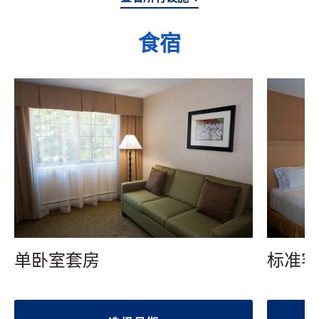
食宿
单卧室套房
标准客