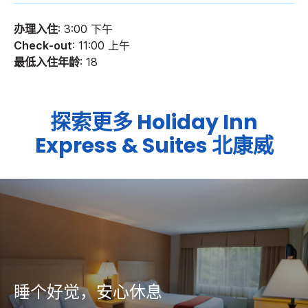
办理入住
: 3:00 下午
Check-out
: 11:00 上午
最低入住年龄
: 18
探索更多
Holiday Inn
Express & Suites
北康威
睡个好觉，安心休息