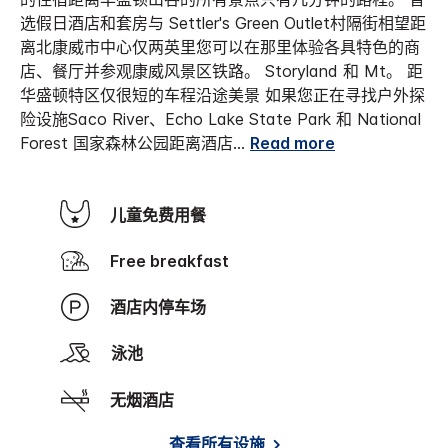
选假日酒店和套房与 Settler's Green Outlet村隔街相望距
离北康威市中心仅两英里您可以在那里体验各具特色的商
店、餐厅并参观康威风景区铁路。 Storyland 和 Mt。 距
华盛顿特区仅很短的车程沿途美景 如果您正在寻找户外探
险设施Saco River、Echo Lake State Park 和 National
Forest 国家森林公园距离酒店
...
Read more
儿童免费用餐
Free breakfast
酒店内停车场
泳池
无烟酒店
查看所有设施