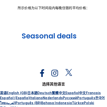
所示价格为以下时间段内每晚住宿的平均价格：
Seasonal deals
选择其他语言
英语
English (GB)
日本語
Deutsch
繁體中文
Español
中文
Français
Español (España)
Italiano
Nederlands
Русский
Português
한국어
ไทย
العربية
Português (BR)
Bahasa Indonesia
Türkçe
Polski