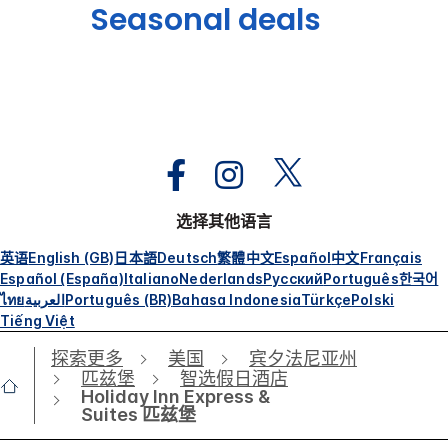
Seasonal deals
选择其他语言
英语
English (GB)
日本語
Deutsch
繁體中文
Español
中文
Français
Español (España)
Italiano
Nederlands
Русский
Português
한국어
ไทย
العربية
Português (BR)
Bahasa Indonesia
Türkçe
Polski
Tiếng Việt
探索更多
美国
宾夕法尼亚州
匹兹堡
智选假日酒店
Holiday Inn Express &
Suites 匹兹堡