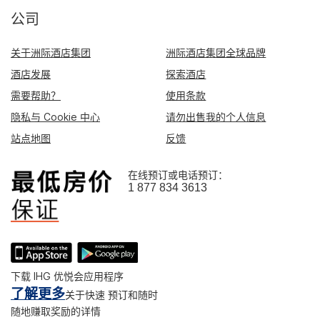
公司
关于洲际酒店集团
洲际酒店集团全球品牌
酒店发展
探索酒店
需要帮助？
使用条款
隐私与 Cookie 中心
请勿出售我的个人信息
站点地图
反馈
在线预订或电话预订：
1 877 834 3613
下载 IHG 优悦会应用程序
了解更多
关于快速 预订和随时
随地赚取奖励的详情