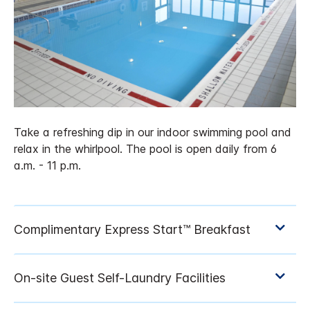
Take a refreshing dip in our indoor swimming pool and
relax in the whirlpool. The pool is open daily from 6
a.m. - 11 p.m.