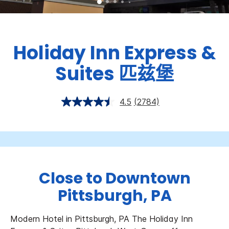
Holiday Inn Express &
Suites
匹兹堡
4.5
(2784)
Close to Downtown
Pittsburgh, PA
Modern Hotel in Pittsburgh, PA The Holiday Inn