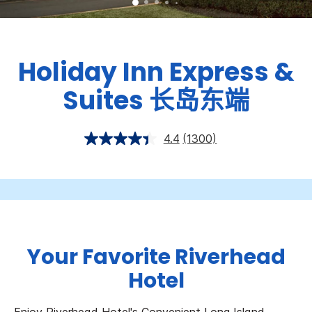
Holiday Inn Express &
Suites
长岛东端
4.4
(1300)
Your Favorite Riverhead
Hotel