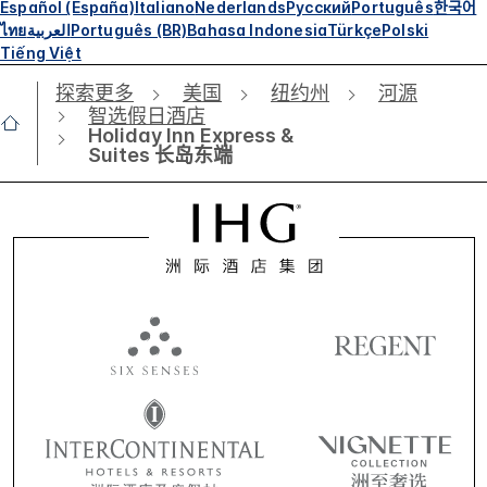
Español (España)
Italiano
Nederlands
Русский
Português
한국어
ไทย
العربية
Português (BR)
Bahasa Indonesia
Türkçe
Polski
Tiếng Việt
探索更多
美国
纽约州
河源
智选假日酒店
Holiday Inn Express &
Suites 长岛东端