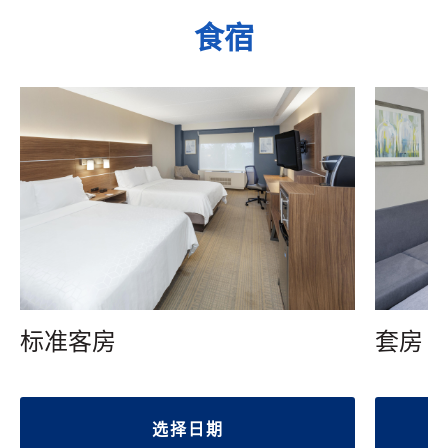
食宿
标准客房
套房
选择日期