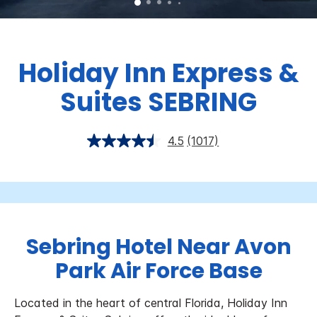
Holiday Inn Express &
Suites
SEBRING
4.5
(1017)
Sebring Hotel Near Avon
Park Air Force Base
Located in the heart of central Florida, Holiday Inn