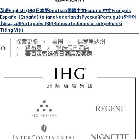
英语
English (GB)
日本語
Deutsch
繁體中文
Español
中文
Français
Español (España)
Italiano
Nederlands
Русский
Português
한국어
ไทย
العربية
Português (BR)
Bahasa Indonesia
Türkçe
Polski
Tiếng Việt
探索更多
美国
佛罗里达州
锡布灵
智选假日酒店
赛百灵智选假日酒店及套房