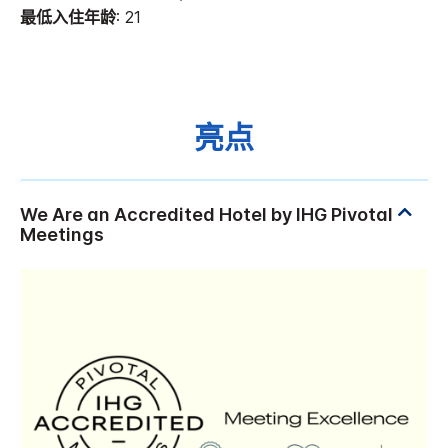
最低入住年龄
: 21
亮点