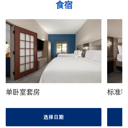
食宿
单卧室套房
标准客
选择日期