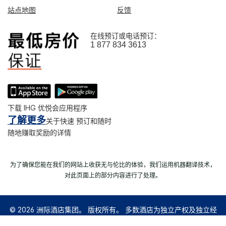
站点地图
反馈
在线预订或电话预订：
1 877 834 3613
下载 IHG 优悦会应用程序
了解更多
关于快速 预订和随时
随地赚取奖励的详情
为了确保您能在我们的网站上收获无与伦比的体验，我们运用机器翻译技术，
对此页面上的部分内容进行了处理。
© 2026 洲际酒店集团。 版权所有。 多数酒店为独立产权及独立经
营。
沪ICP备09027645号-1
沪公网安备31011502008060号