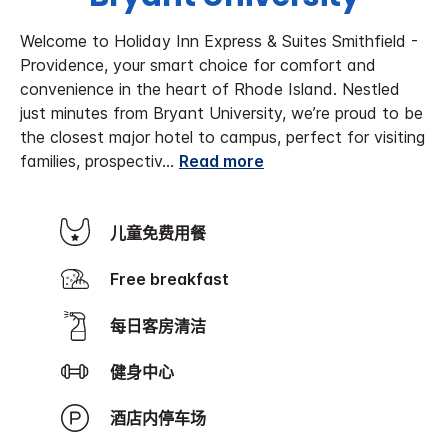
Welcome to Holiday Inn Express & Suites Smithfield -
Providence, your smart choice for comfort and
convenience in the heart of Rhode Island. Nestled
just minutes from Bryant University, we’re proud to be
the closest major hotel to campus, perfect for visiting
families, prospectiv
...
Read more
儿童免费用餐
Free breakfast
每日客房清洁
健身中心
酒店内停车场