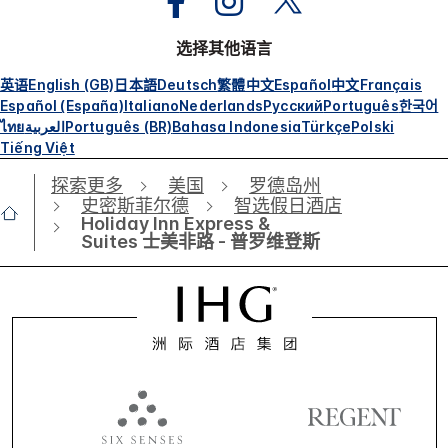
选择其他语言
英语
English (GB)
日本語
Deutsch
繁體中文
Español
中文
Français
Español (España)
Italiano
Nederlands
Русский
Português
한국어
ไทย
العربية
Português (BR)
Bahasa Indonesia
Türkçe
Polski
Tiếng Việt
探索更多
美国
罗德岛州
史密斯菲尔德
智选假日酒店
Holiday Inn Express &
Suites 士美非路 - 普罗维登斯