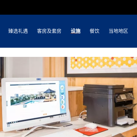
臻选礼遇
客房及套房
设施
餐饮
当地地区