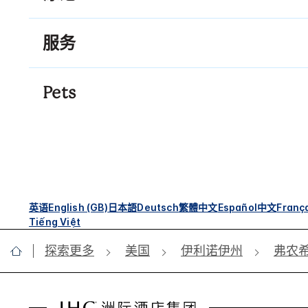
服务
Pets
英语
English (GB)
日本語
Deutsch
繁體中文
Español
中文
Franç
Tiếng Việt
探索更多
美国
伊利诺伊州
弗农