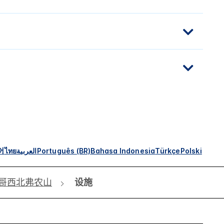
어
ไทย
العربية
Português (BR)
Bahasa Indonesia
Türkçe
Polski
s 芝加哥西北弗农山
设施