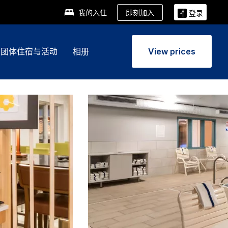
即刻加入
我的入住
登录
团体住宿与活动
相册
View prices