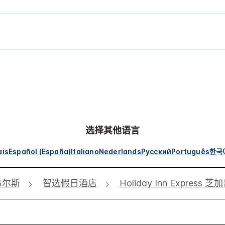
选择其他语言
ais
Español (España)
Italiano
Nederlands
Русский
Português
한국
希尔斯
智选假日酒店
Holiday Inn Expres