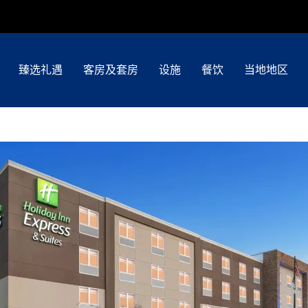
臻选礼遇
客房及套房
设施
餐饮
当地地区