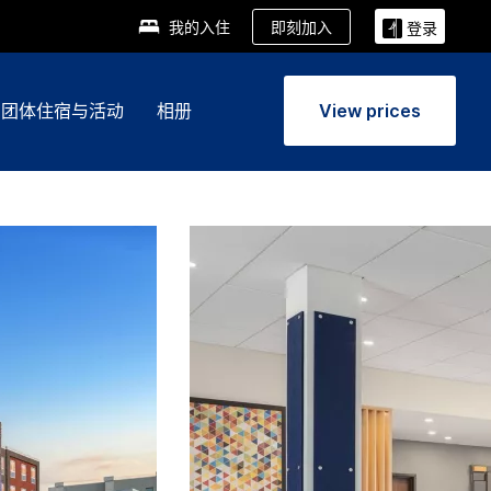
即刻加入
我的入住
登录
团体住宿与活动
相册
View prices