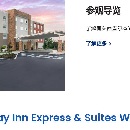
参观导览
了解有关西墨尔本
了解更多
ay Inn Express & Suites
W