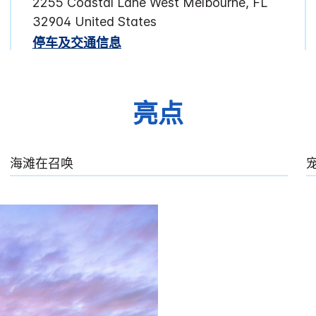
2255 Coastal Lane West Melbourne, FL
32904 United States
停车及交通信息
亮点
海滩在召唤