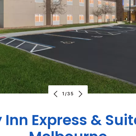
1/35
 Inn Express & Suit