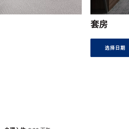
套房
选择日期