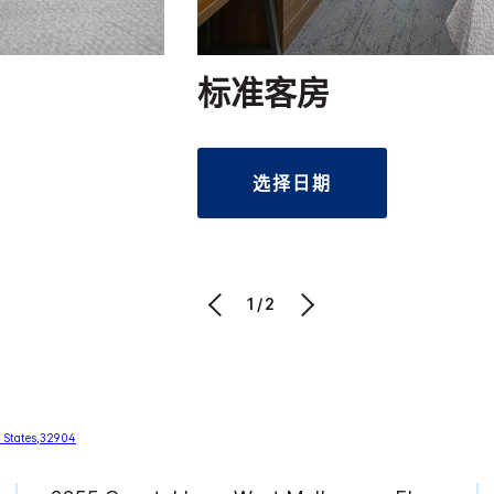
标准客房
选择日期
1/2