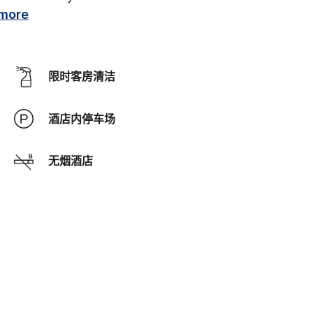
more
限时客房清洁
酒店内停车场
无烟酒店