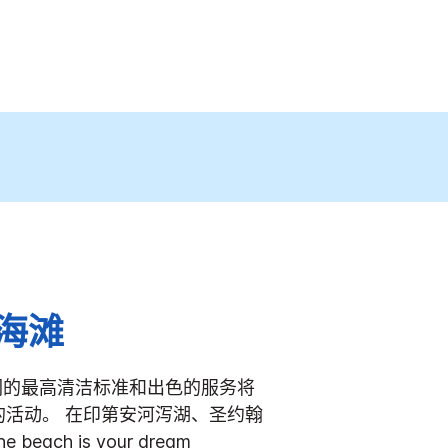
海滩
我们的最高清洁标准和出色的服务将
的活动。
在印第安河泻湖、圣约翰
he beach is your dream