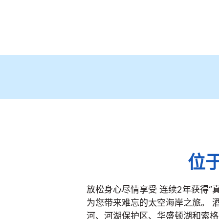
位
放松身心尽情享受
连续2年获得“
为您带来难忘的太空海岸之旅。 
河、河湖保护区、华盛顿湖和索格