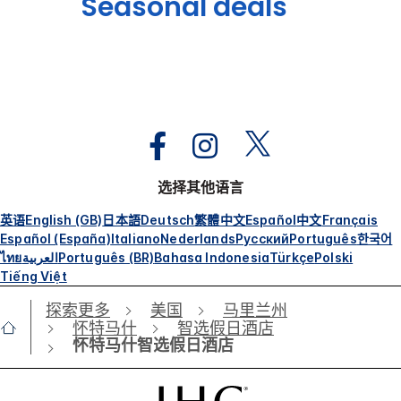
Seasonal deals
选择其他语言
英语
English (GB)
日本語
Deutsch
繁體中文
Español
中文
Français
Español (España)
Italiano
Nederlands
Русский
Português
한국어
ไทย
العربية
Português (BR)
Bahasa Indonesia
Türkçe
Polski
Tiếng Việt
探索更多
美国
马里兰州
怀特马什
智选假日酒店
怀特马什智选假日酒店