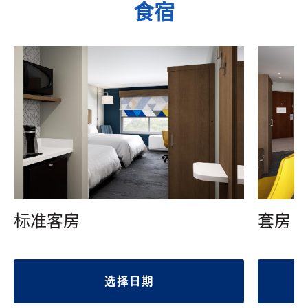
食宿
标准客房
套房
选择日期