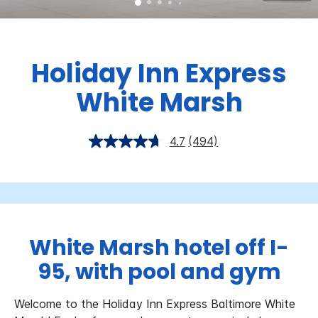
Holiday Inn Express
White Marsh
4.7
(494)
White Marsh hotel off I-
95, with pool and gym
Welcome to the Holiday Inn Express Baltimore White