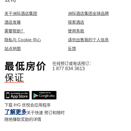
关于洲际酒店集团
洲际酒店集团全球品牌
酒店发展
探索酒店
需要帮助？
使用条款
隐私与 Cookie 中心
请勿出售我的个人信息
站点地图
反馈
在线预订或电话预订：
1 877 834 3613
下载 IHG 优悦会应用程序
了解更多
关于快速 预订和随时
随地赚取奖励的详情