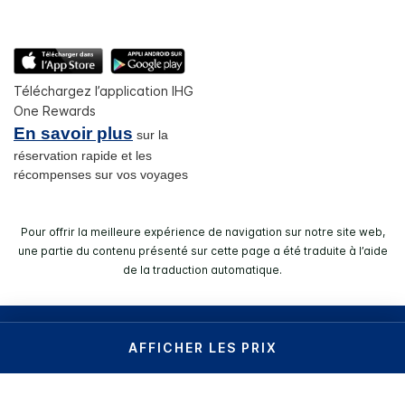
Téléchargez l’application IHG
One Rewards
En savoir plus
sur la
réservation rapide et les
récompenses sur vos voyages
Pour offrir la meilleure expérience de navigation sur notre site web,
une partie du contenu présenté sur cette page a été traduite à l’aide
de la traduction automatique.
© 2026 IHG. Tous droits réservés. La plupart des hôtels sont
AFFICHER LES PRIX
des propriétés indépendantes et/ou sont gérés
individuellement.