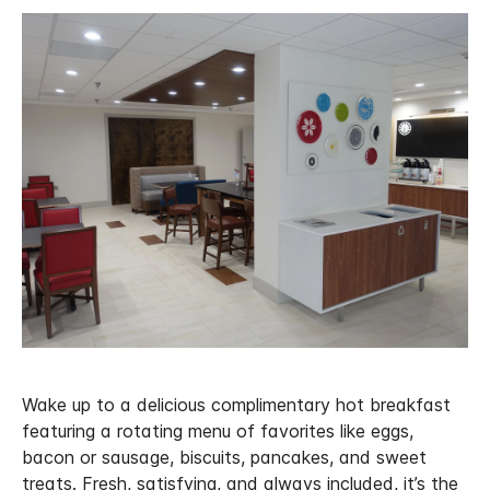
Wake up to a delicious complimentary hot breakfast
featuring a rotating menu of favorites like eggs,
bacon or sausage, biscuits, pancakes, and sweet
treats. Fresh, satisfying, and always included, it’s the