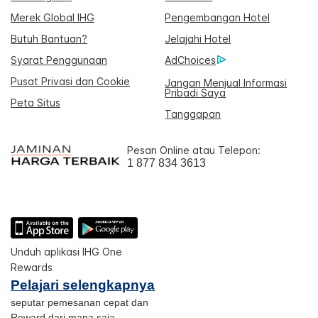
Merek Global IHG
Pengembangan Hotel
Butuh Bantuan?
Jelajahi Hotel
Syarat Penggunaan
AdChoices
Pusat Privasi dan Cookie
Jangan Menjual Informasi
Pribadi Saya
Peta Situs
Tanggapan
Pesan Online atau Telepon:
1 877 834 3613
Unduh aplikasi IHG One
Rewards
Pelajari selengkapnya
seputar pemesanan cepat dan
Reward dari mana saja