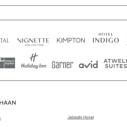
AHAAN
Jelajahi Hotel
G