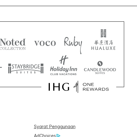
Syarat Penggunaan
AdChoices