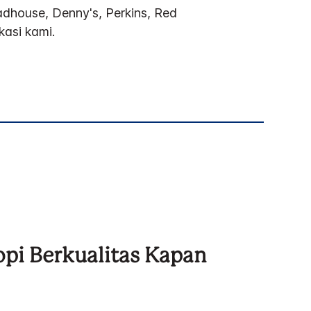
adhouse, Denny's, Perkins, Red
kasi kami.
pi Berkualitas Kapan