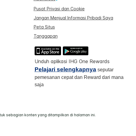
Pusat Privasi dan Cookie
Jangan Menjual Informasi Pribadi Saya
Peta Situs
Tanggapan
Unduh aplikasi IHG One Rewards
Pelajari selengkapnya
seputar
pemesanan cepat dan Reward dari mana
saja
 sebagian konten yang ditampilkan di halaman ini.
perasikan secara independen.