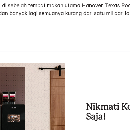
is di sebelah tempat makan utama Hanover. Texas Ro
dan banyak lagi semuanya kurang dari satu mil dari lo
Nikmati Ko
Saja!