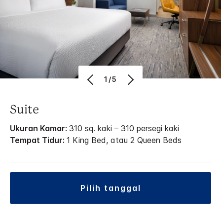
1/5
Suite
Ukuran Kamar:
310 sq. kaki – 310 persegi kaki
Tempat Tidur:
1 King Bed, atau 2 Queen Beds
pilih tanggal