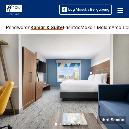
Log Masuk / Bergabung
Penawaran
Kamar & Suite
Fasilitas
Makan Malam
Area Lo
Lihat Semua