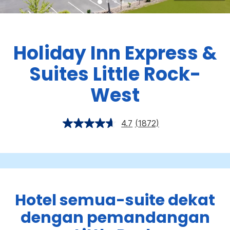
Holiday Inn Express &
Suites
Little Rock-
West
4.7
(1872)
Hotel semua-suite dekat
dengan pemandangan