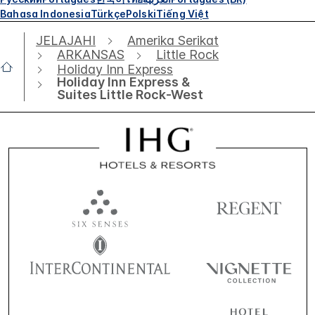
Bahasa Indonesia
Türkçe
Polski
Tiếng Việt
JELAJAHI
Amerika Serikat
ARKANSAS
Little Rock
Holiday Inn Express
Holiday Inn Express &
Suites Little Rock-West