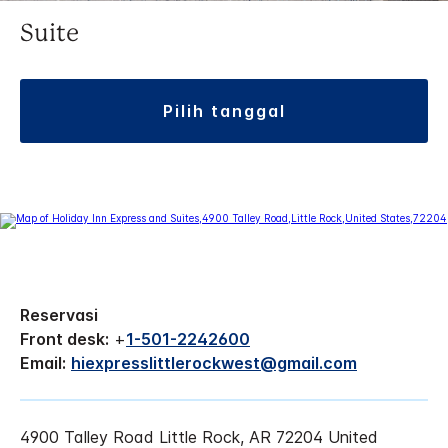
Suite
pilih tanggal
Reservasi
Front desk:
+
1-501-2242600
Email:
hiexpresslittlerockwest@gmail.com
4900 Talley Road
Little Rock
,
AR
72204
United