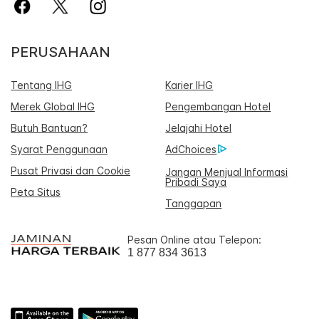
PERUSAHAAN
Tentang IHG
Karier IHG
Merek Global IHG
Pengembangan Hotel
Butuh Bantuan?
Jelajahi Hotel
Syarat Penggunaan
AdChoices
Pusat Privasi dan Cookie
Jangan Menjual Informasi
Pribadi Saya
Peta Situs
Tanggapan
Pesan Online atau Telepon:
1 877 834 3613