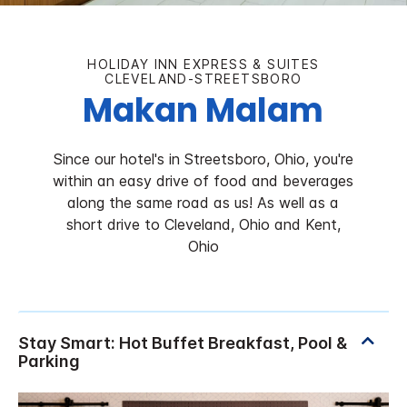
HOLIDAY INN EXPRESS & SUITES
CLEVELAND-STREETSBORO
Makan Malam
Since our hotel's in Streetsboro, Ohio, you're
within an easy drive of food and beverages
along the same road as us! As well as a
short drive to Cleveland, Ohio and Kent,
Ohio