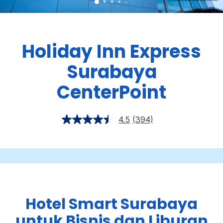
Holiday Inn Express
Surabaya
CenterPoint
4.5
(394)
Hotel Smart Surabaya
untuk Bisnis dan Liburan