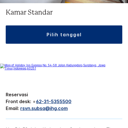
Kamar Standar
pilih tanggal
Reservasi
Front desk:
+
62-31-5355500
Email:
rsvn.subsa@ihg.com