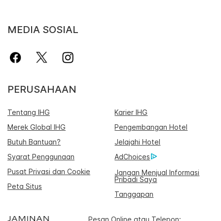
MEDIA SOSIAL
PERUSAHAAN
Tentang IHG
Karier IHG
Merek Global IHG
Pengembangan Hotel
Butuh Bantuan?
Jelajahi Hotel
Syarat Penggunaan
AdChoices
Pusat Privasi dan Cookie
Jangan Menjual Informasi
Pribadi Saya
Peta Situs
Tanggapan
Pesan Online atau Telepon: