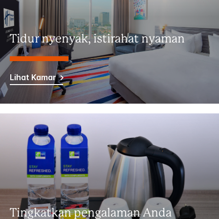
Tidur nyenyak, istirahat nyaman
Lihat Kamar
Tingkatkan pengalaman Anda