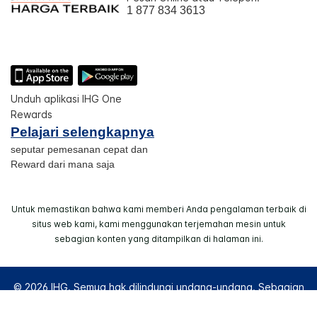
1 877 834 3613
Unduh aplikasi IHG One
Rewards
Pelajari selengkapnya
seputar pemesanan cepat dan
Reward dari mana saja
Untuk memastikan bahwa kami memberi Anda pengalaman terbaik di
situs web kami, kami menggunakan terjemahan mesin untuk
sebagian konten yang ditampilkan di halaman ini.
© 2026 IHG. Semua hak dilindungi undang-undang. Sebagian
besar hotel dimiliki dan dioperasikan secara independen.