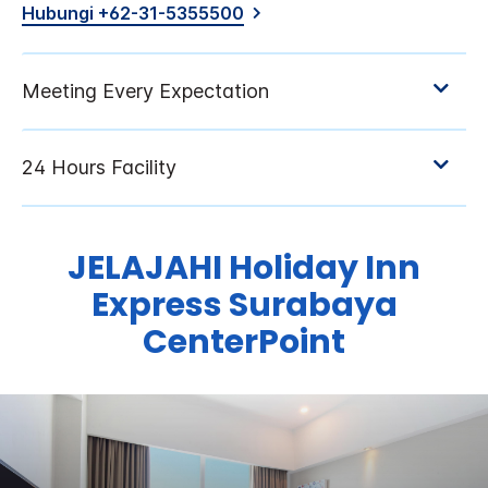
Hubungi +62-31-5355500
JELAJAHI
Holiday Inn
Express
Surabaya
CenterPoint