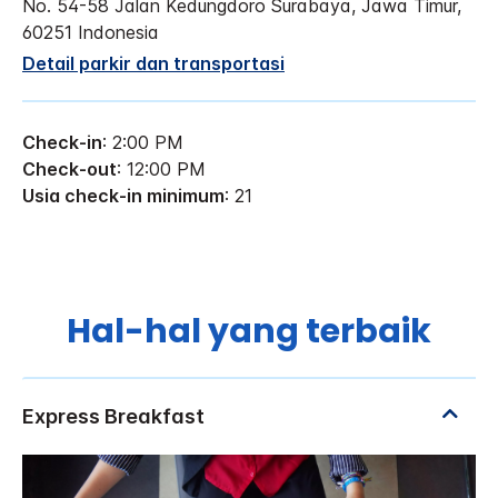
No. 54-58 Jalan Kedungdoro
Surabaya, Jawa Timur
,
60251
Indonesia
Detail parkir dan transportasi
Check-in
: 2:00 PM
Check-out
: 12:00 PM
Usia check-in minimum
: 21
Hal-hal yang terbaik