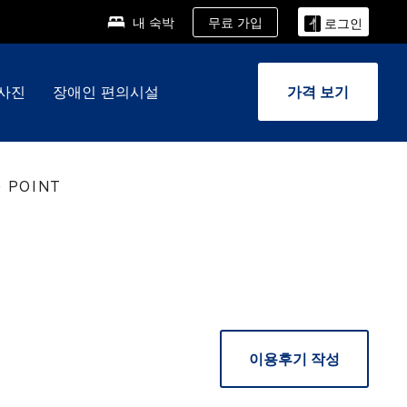
무료 가입
내 숙박
로그인
사진
장애인 편의시설
가격 보기
G POINT
이용후기 작성