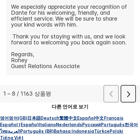
다른 언어로 보기
영어
영어(GB)
日本語
Deutsch
繁體中文
Español
中文
Français
Español (España)
Italiano
Nederlands
Русский
Português
한국어
ไทย
العربية
Português (BR)
Bahasa Indonesia
Türkçe
Polski
Tiếng Việt