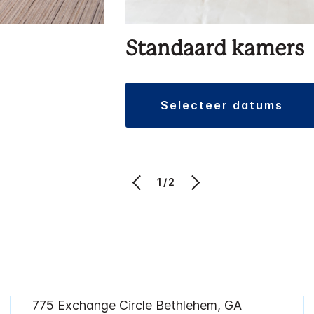
Standaard kamers
selecteer datums
1/2
775 Exchange Circle
Bethlehem
,
GA