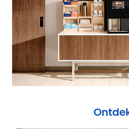
Ontde