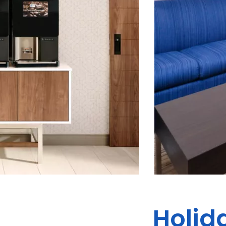
Holid