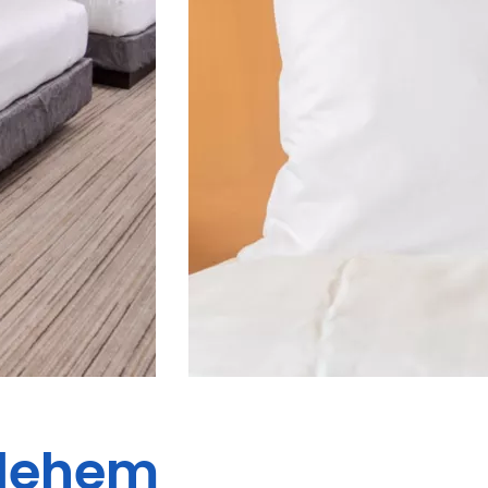
hlehem