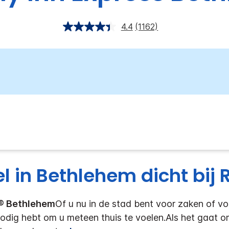
4.4
(1162)
l in Bethlehem dicht bij 
s® Bethlehem
Of u nu in de stad bent voor zaken of vo
nodig hebt om u meteen thuis te voelen.
Als het gaat 