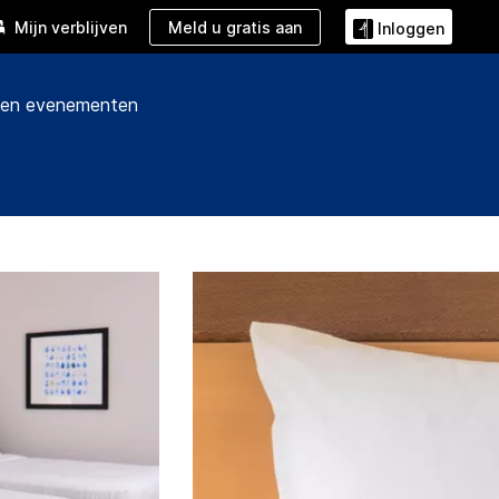
Meld u gratis aan
Mijn verblijven
Inloggen
 en evenementen