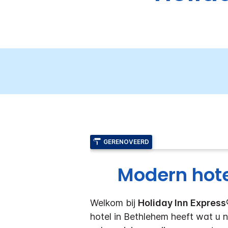
GERENOVEERD
Modern hote
Welkom bij
Holiday Inn Expres
hotel in Bethlehem heeft wat u 