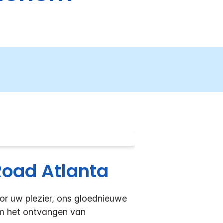
Road Atlanta
or uw plezier, ons gloednieuwe
om het ontvangen van