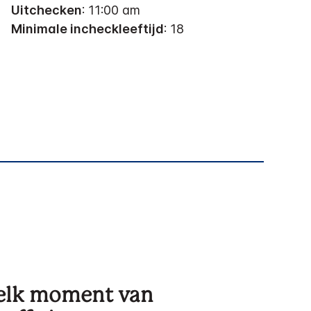
Uitchecken
: 11:00 am
Minimale incheckleeftijd
: 18
 elk moment van