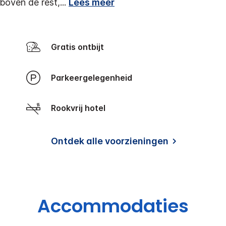
 boven de rest,
...
Lees meer
Gratis ontbijt
Parkeergelegenheid
Rookvrij hotel
Ontdek alle voorzieningen
Accommodaties