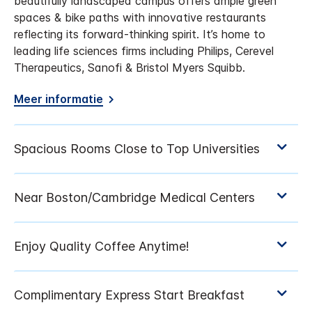
beautifully landscaped campus offers ample green
spaces & bike paths with innovative restaurants
reflecting its forward-thinking spirit. It’s home to
leading life sciences firms including Philips, Cerevel
Therapeutics, Sanofi & Bristol Myers Squibb.
Meer informatie