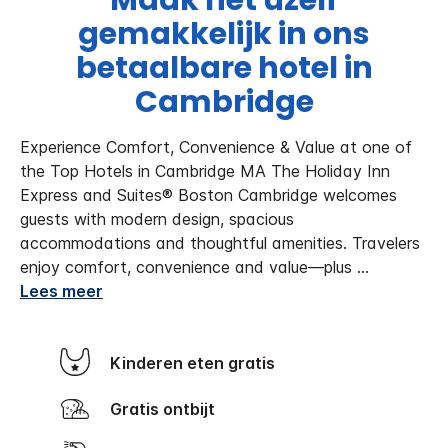
Maak het uzelf
gemakkelijk in ons
betaalbare hotel in
Cambridge
Experience Comfort, Convenience & Value at one of
the Top Hotels in Cambridge MA
The Holiday Inn
Express and Suites® Boston Cambridge welcomes
guests with modern design, spacious
accommodations and thoughtful amenities. Travelers
enjoy comfort, convenience and value—plus
...
Lees meer
Kinderen eten gratis
Gratis ontbijt