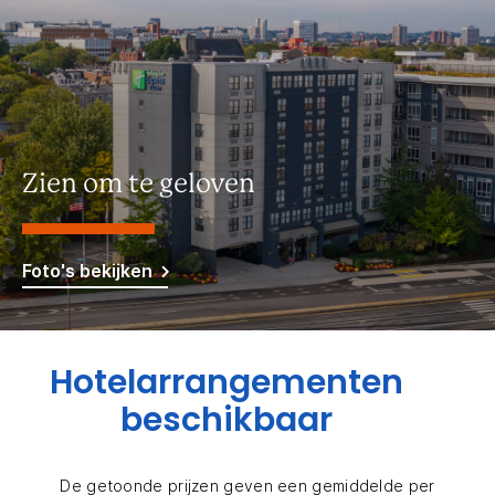
Zien om te geloven
Foto's bekijken
Hotelarrangementen
beschikbaar
De getoonde prijzen geven een gemiddelde per