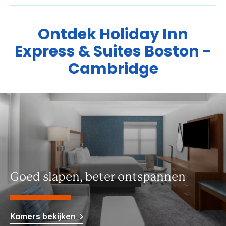
Ontdek
Holiday Inn
Express & Suites
Boston -
Cambridge
Goed slapen, beter ontspannen
Kamers bekijken