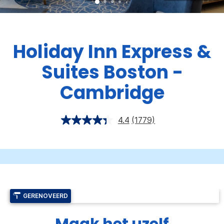
Holiday Inn Express &
Suites
Boston -
Cambridge
4.4
(1779)
GERENOVEERD