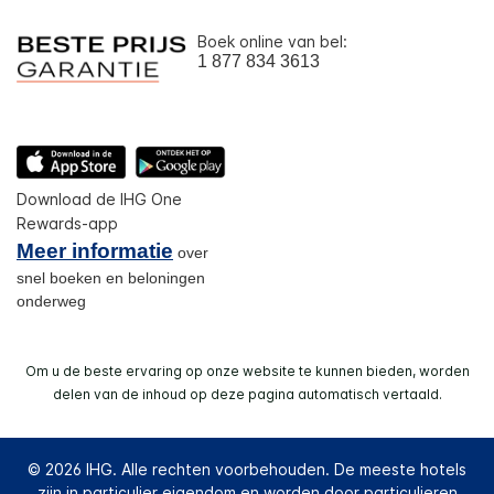
Boek online van bel:
1 877 834 3613
Download de IHG One
Rewards-app
Meer informatie
over
snel boeken en beloningen
onderweg
Om u de beste ervaring op onze website te kunnen bieden, worden
delen van de inhoud op deze pagina automatisch vertaald.
© 2026 IHG. Alle rechten voorbehouden. De meeste hotels
zijn in particulier eigendom en worden door particulieren