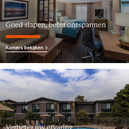
Goed slapen, beter ontspannen
Kamers bekijken
Verbeter uw ervaring