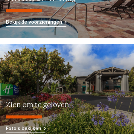
Bekijk de voorzieningen
Zien om te geloven
Foto's bekijken