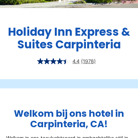
Holiday Inn Express &
Suites
Carpinteria
4.4
(1978)
Welkom bij ons hotel in
Carpinteria, CA!