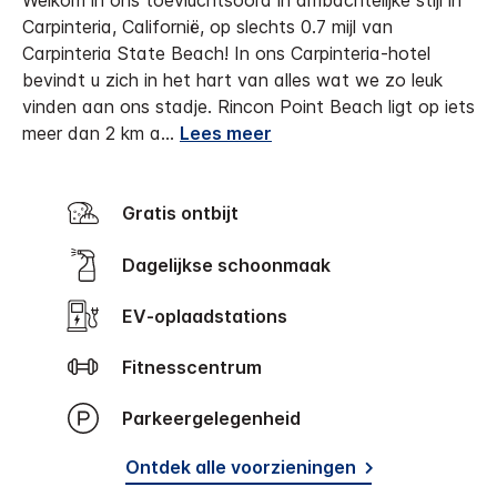
Welkom in ons toevluchtsoord in ambachtelijke stijl in
Carpinteria, Californië, op slechts 0.7 mijl van
Carpinteria State Beach!
In ons Carpinteria-hotel
bevindt u zich in het hart van alles wat we zo leuk
vinden aan ons stadje. Rincon Point Beach ligt op iets
meer dan 2 km a
...
Lees meer
Gratis ontbijt
Dagelijkse schoonmaak
EV-oplaadstations
Fitnesscentrum
Parkeergelegenheid
Ontdek alle voorzieningen