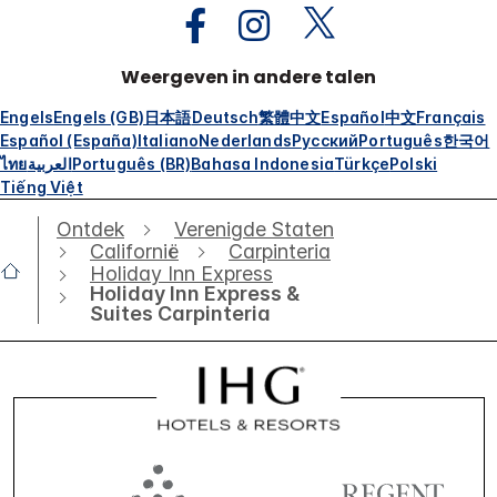
Weergeven in andere talen
Engels
Engels (GB)
日本語
Deutsch
繁體中文
Español
中文
Français
Español (España)
Italiano
Nederlands
Русский
Português
한국어
ไทย
العربية
Português (BR)
Bahasa Indonesia
Türkçe
Polski
Tiếng Việt
Ontdek
Verenigde Staten
Californië
Carpinteria
Holiday Inn Express
Holiday Inn Express &
Suites Carpinteria