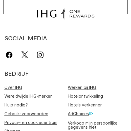
SOCIAL MEDIA
BEDRIJF
Over IHG
Werken bij IHG
Wereldwijde IHG-merken
Hotelontwikkeling
Hulp nodig?
Hotels verkennen
Gebruiksvoorwaarden
AdChoices
Privacy- en cookiecentrum
Verkoop mijn persoonlijke
gegevens niet