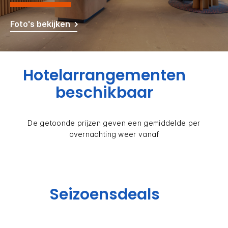
Foto's bekijken
Hotelarrangementen
beschikbaar
De getoonde prijzen geven een gemiddelde per
overnachting weer vanaf
Seizoensdeals