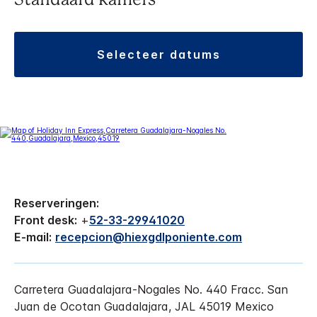
Standaard kamers
selecteer datums
Reserveringen:
Front desk:
+
52-33-29941020
E-mail:
recepcion@hiexgdlponiente.com
Carretera Guadalajara-Nogales No. 440
Fracc. San
Juan de Ocotan
Guadalajara
,
JAL
45019
Mexico