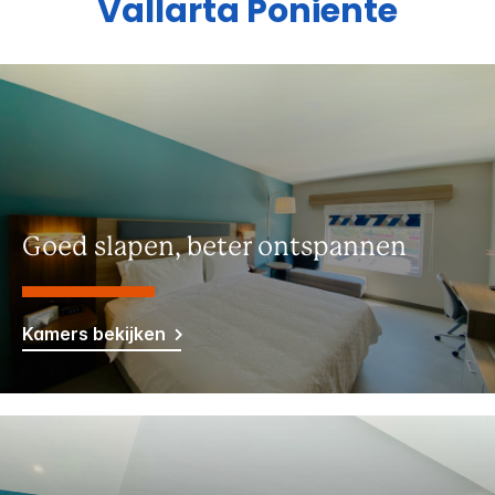
Vallarta Poniente
Goed slapen, beter ontspannen
Kamers bekijken