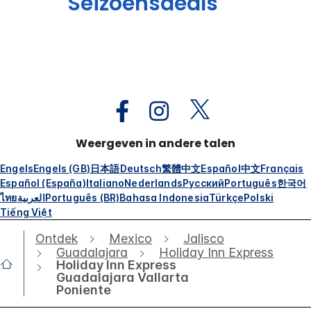
Seizoensdeals
Weergeven in andere talen
Engels
Engels (GB)
日本語
Deutsch
繁體中文
Español
中文
Français
Español (España)
Italiano
Nederlands
Русский
Português
한국어
ไทย
العربية
Português (BR)
Bahasa Indonesia
Türkçe
Polski
Tiếng Việt
Ontdek
Mexico
Jalisco
Guadalajara
Holiday Inn Express
Holiday Inn Express
Guadalajara Vallarta
Poniente