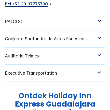
Bel +52-33-37775700
Ontdek
Holiday Inn
Express
Guadalajara