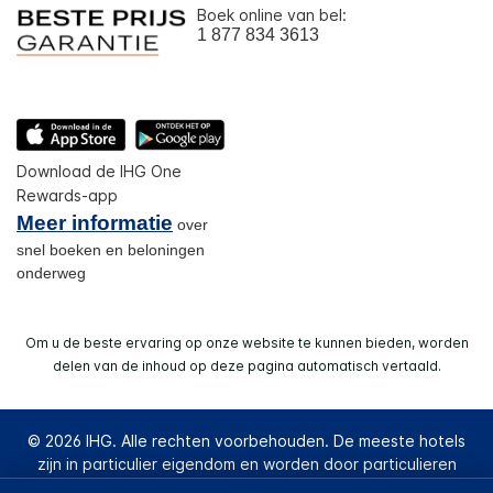
Boek online van bel:
1 877 834 3613
Download de IHG One
Rewards-app
Meer informatie
over
snel boeken en beloningen
onderweg
Om u de beste ervaring op onze website te kunnen bieden, worden
delen van de inhoud op deze pagina automatisch vertaald.
© 2026 IHG. Alle rechten voorbehouden. De meeste hotels
zijn in particulier eigendom en worden door particulieren
gerund.