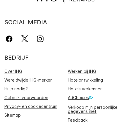
SOCIAL MEDIA
BEDRIJF
Over IHG
Werken bij IHG
Wereldwijde IHG-merken
Hotelontwikkeling
Hulp nodig?
Hotels verkennen
Gebruiksvoorwaarden
AdChoices
Privacy- en cookiecentrum
Verkoop mijn persoonlijke
gegevens niet
Sitemap
Feedback