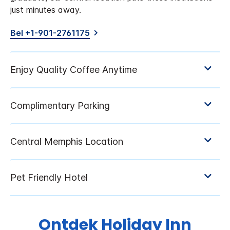
just minutes away.
Bel +1-901-2761175
Ontdek
Holiday Inn