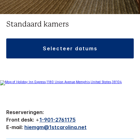
Standaard kamers
selecteer datums
Reserveringen:
Front desk:
+
1-901-2761175
E-mail:
hiemgm@1stcarolina.net