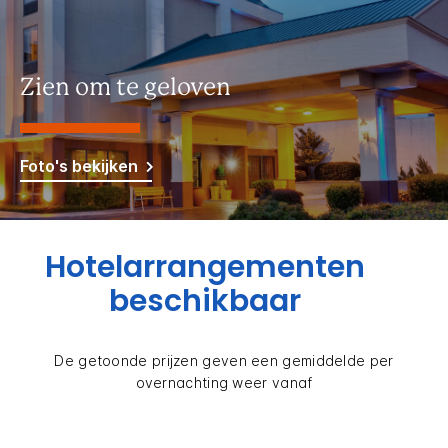
Zien om te geloven
Foto's bekijken
Hotelarrangementen
beschikbaar
De getoonde prijzen geven een gemiddelde per
overnachting weer vanaf