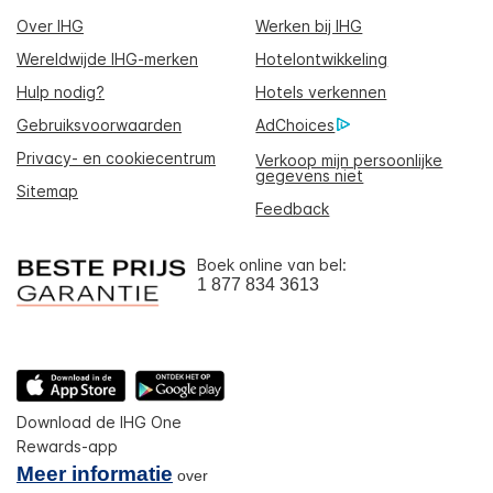
Over IHG
Werken bij IHG
Wereldwijde IHG-merken
Hotelontwikkeling
Hulp nodig?
Hotels verkennen
Gebruiksvoorwaarden
AdChoices
Privacy- en cookiecentrum
Verkoop mijn persoonlijke
gegevens niet
Sitemap
Feedback
Boek online van bel:
1 877 834 3613
Download de IHG One
Rewards-app
Meer informatie
over