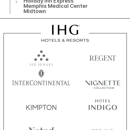
Holiday Inn Express
Memphis Medical Center
Midtown