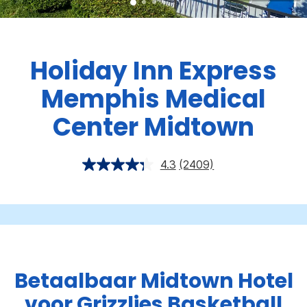
Holiday Inn Express
Memphis Medical
Center Midtown
4.3
(2409)
Betaalbaar Midtown Hotel
voor Grizzlies Basketball