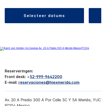
selecteer datums
Reserveringen:
Front desk:
+
52-999-9642200
E-mail:
reservaciones@hiexmerida.com
Av. 20 A Predio 300 A
Por Calle 3C Y 5A
Merida
,
YUC
97204
Mexico