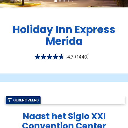
Holiday Inn Express
Merida
4.7
(1440)
GERENOVEERD
Naast het Siglo XXI
Convention Center