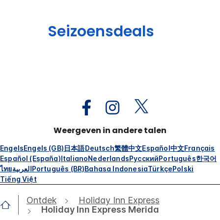
Seizoensdeals
Weergeven in andere talen
Engels
Engels (GB)
日本語
Deutsch
繁體中文
Español
中文
Français
Español (España)
Italiano
Nederlands
Русский
Português
한국어
ไทย
العربية
Português (BR)
Bahasa Indonesia
Türkçe
Polski
Tiếng Việt
Ontdek
Holiday Inn Express
Holiday Inn Express Merida