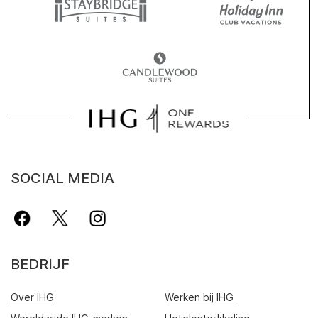
SOCIAL MEDIA
BEDRIJF
Over IHG
Werken bij IHG