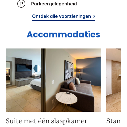
Parkeergelegenheid
Ontdek alle voorzieningen
Accommodaties
Suite met één slaapkamer
Stand