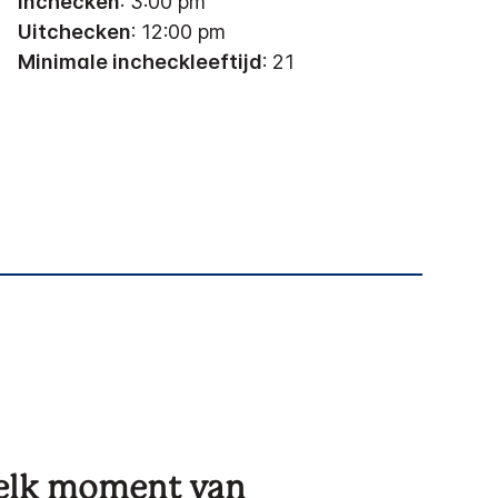
Inchecken
: 3:00 pm
Uitchecken
: 12:00 pm
Minimale incheckleeftijd
: 21
 elk moment van