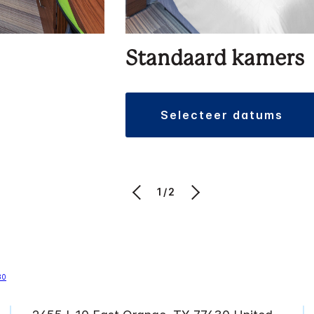
Standaard kamers
selecteer datums
1/2