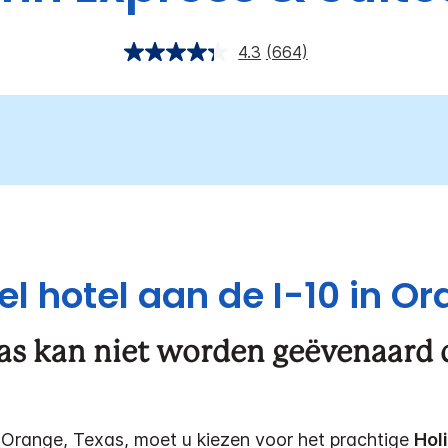
4.3
(664)
l hotel aan de I-10 in Or
s kan niet worden geëvenaard 
Orange, Texas, moet u kiezen voor het prachtige
Hol