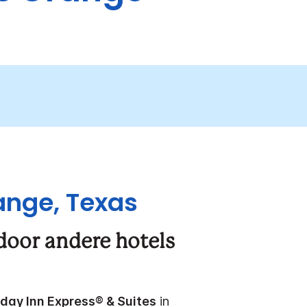
ange, Texas
door andere hotels
iday Inn Express® & Suites
in