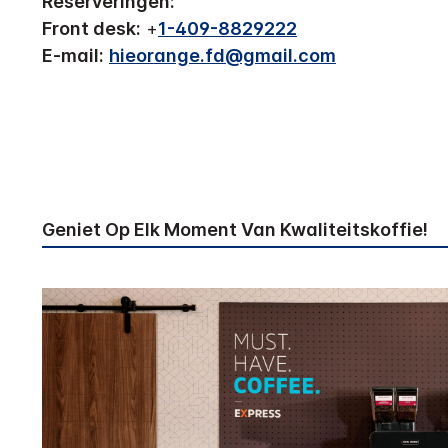
Reserveringen:
Front desk:
+
1-409-8829222
E-mail:
hieorange.fd@gmail.com
Geniet Op Elk Moment Van Kwaliteitskoffie!