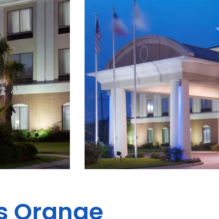
s
Orange