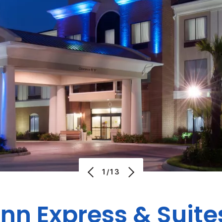
1/13
Inn Express & Suite