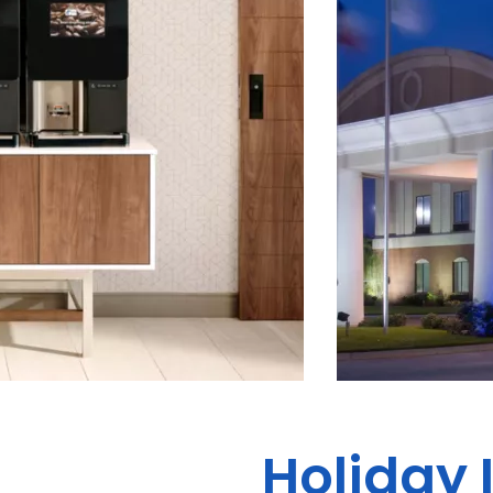
Holiday 