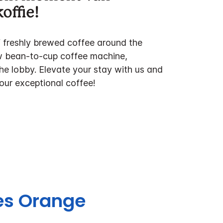
offie!
f freshly brewed coffee around the
w bean-to-cup coffee machine,
the lobby. Elevate your stay with us and
 our exceptional coffee!
es
Orange