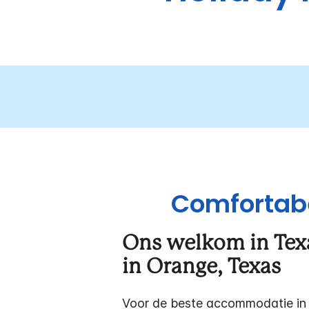
Comfortabe
Ons welkom in Texa
in Orange, Texas
Voor de beste accommodatie in 