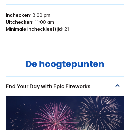
Inchecken
: 3:00 pm
Uitchecken
: 11:00 am
Minimale incheckleeftijd
: 21
De hoogtepunten