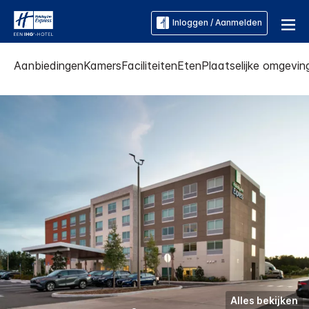
Inloggen / Aanmelden
Aanbiedingen
Kamers
Faciliteiten
Eten
Plaatselijke omgevin
Alles bekijken