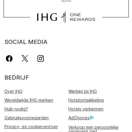
SOCIAL MEDIA
BEDRIJF
Over IHG
Werken bij IHG
Wereldwijde IHG-merken
Hotelontwikkeling
Hulp nodig?
Hotels verkennen
Gebruiksvoorwaarden
AdChoices
Privacy- en cookiecentrum
Verkoop mijn persoonlijke
gegevens niet