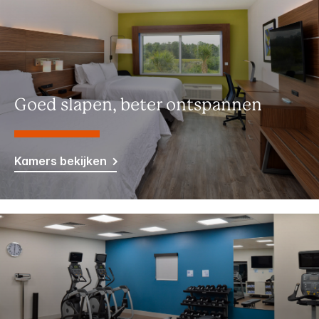
Goed slapen, beter ontspannen
Kamers bekijken