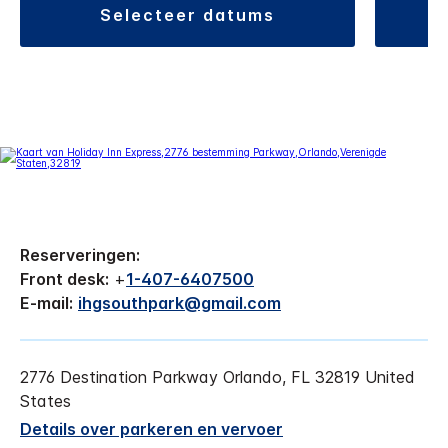
selecteer datums
Reserveringen:
Front desk:
+
1-407-6407500
E-mail:
ihgsouthpark@gmail.com
2776 Destination Parkway
Orlando
,
FL
32819
United
States
Details over parkeren en vervoer