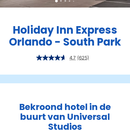
Holiday Inn Express
Orlando - South Park
4.7
(625)
Bekroond hotel in de
buurt van Universal
Studios