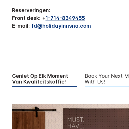
Reserveringen:
Front desk:
+
1-714-8349455
E-mail:
fd@holidayinnsna.com
Geniet Op Elk Moment
Book Your Next M
Van Kwaliteitskoffie!
With Us!