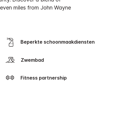
 seven miles from John Wayne
Beperkte schoonmaakdiensten
Zwembad
Fitness partnership