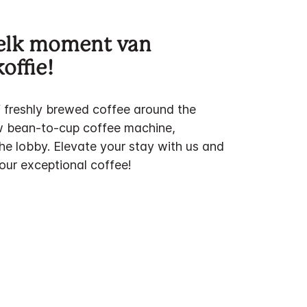
 elk moment van
offie!
f freshly brewed coffee around the
w bean-to-cup coffee machine,
the lobby. Elevate your stay with us and
 our exceptional coffee!