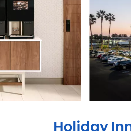
Holiday In