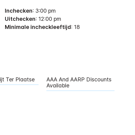
Inchecken
: 3:00 pm
Uitchecken
: 12:00 pm
Minimale incheckleeftijd
: 18
ijt Ter Plaatse
AAA And AARP Discounts
Available