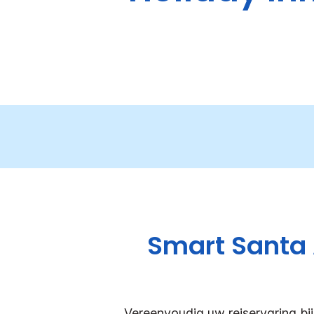
Smart Santa 
Vereenvoudig uw reiservaring bi