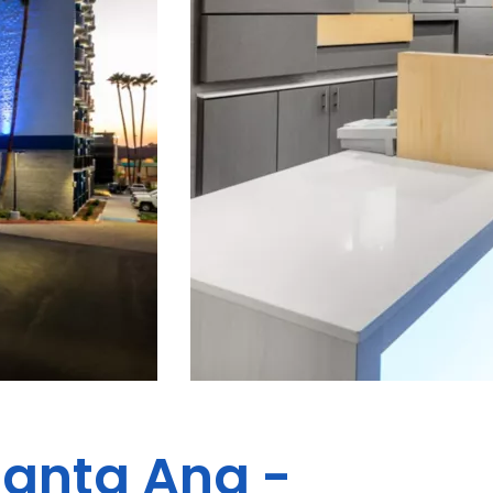
anta Ana -