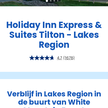
Holiday Inn Express &
Suites
Tilton - Lakes
Region
4.7
(1678)
Verblijf in Lakes Region in
de buurt van White