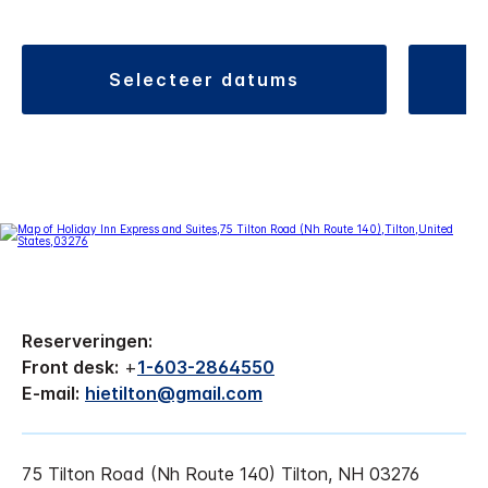
selecteer datums
Reserveringen:
Front desk:
+
1-603-2864550
E-mail:
hietilton@gmail.com
75 Tilton Road (Nh Route 140)
Tilton
,
NH
03276