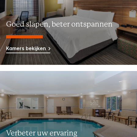
Goed slapen, beter ontspannen
Kamers bekijken
Verbeter uw ervaring