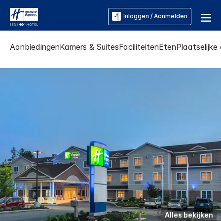
Inloggen / Aanmelden
Aanbiedingen
Kamers & Suites
Faciliteiten
Eten
Plaatselijk
Alles bekijken