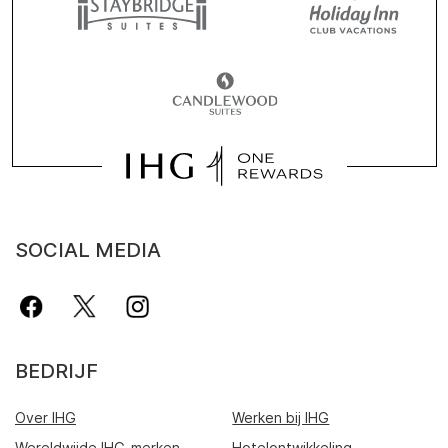
SOCIAL MEDIA
BEDRIJF
Over IHG
Werken bij IHG
Wereldwijde IHG-merken
Hotelontwikkeling