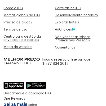
Sobre o IHG
Carreiras no IHG
Marcas globais do IHG
Desenvolvimento hoteleiro
Precisa de ajuda?
Explorar hotéis
Termos de uso
AdChoices
Centro para gestão da
Não vender as minhas
privacidade e cookies
Informações Pessoais
Mapa do website
Comentários
Faça a reserva online ou ligue:
1 877 834 3613
Descarregue a aplicação IHG
One Rewards
Saiba mais
sobre