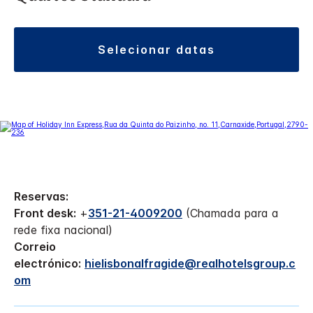
selecionar datas
Reservas:
Front desk:
+
351-21-4009200
(Chamada para a
rede fixa nacional)
Correio
electrónico:
hielisbonalfragide@realhotelsgroup.c
om