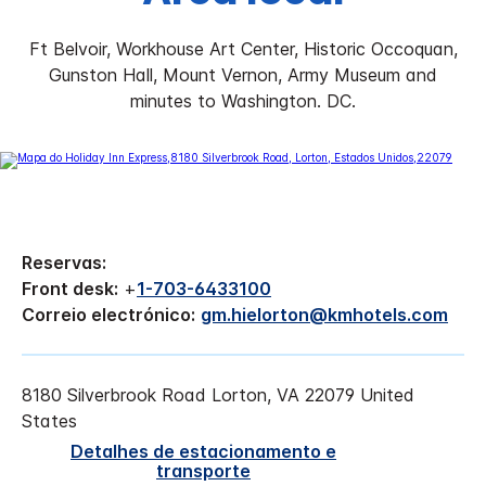
Ft Belvoir, Workhouse Art Center, Historic Occoquan,
Gunston Hall, Mount Vernon, Army Museum and
minutes to Washington. DC.
Reservas:
Front desk:
+
1-703-6433100
Correio electrónico:
gm.hielorton@kmhotels.com
8180 Silverbrook Road
Lorton
,
VA
22079
United
States
Detalhes de estacionamento e
transporte