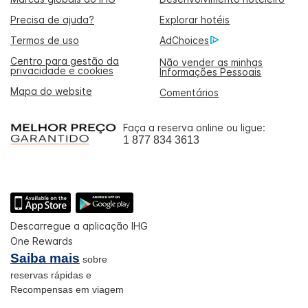
Precisa de ajuda?
Explorar hotéis
Termos de uso
AdChoices
Centro para gestão da
Não vender as minhas
privacidade e cookies
Informações Pessoais
Mapa do website
Comentários
Faça a reserva online ou ligue:
1 877 834 3613
Descarregue a aplicação IHG
One Rewards
Saiba mais
sobre
reservas rápidas e
Recompensas em viagem