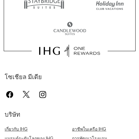
โซเชียล มีเดีย
บริษัท
เกี่ยวกับ IHG
อาชีพในเครือ IHG
แบรนด์ระดับโลกของ IHG
การพัฒนาโรงแรม