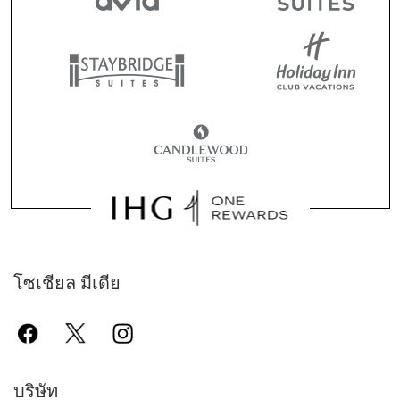
โซเชียล มีเดีย
บริษัท