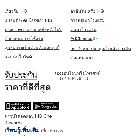
เกี่ยวกับ IHG
อาชีพในเครือ IHG
แบรนด์ระดับโลกของ IHG
การพัฒนาโรงแรม
ต้องการความช่วยเหลือหรือไม่?
ค้นหาโรงแรม
ข้อกำหนดการใช้งาน
AdChoices
ศูนย์ความเป็นส่วนตัวและคุกกี้
อย่าจำหน่ายข้อมูลส่วนตัวของฉัน
แผนผังเว็บไซต์
ข้อเสนอแนะ
จองออนไลน์หรือโทรศัพท์:
1 877 834 3613
ดาวน์โหลดแอป IHG One
Rewards
เรียนรู้เพิ่มเติม
เกี่ยวกับ การ