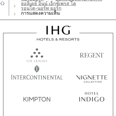
ฮอลิเดย์ อินน์ เอ็กซ์เพรส โต
รอนโต-นอร์ท ยอร์ก
การแสดงความเห็น