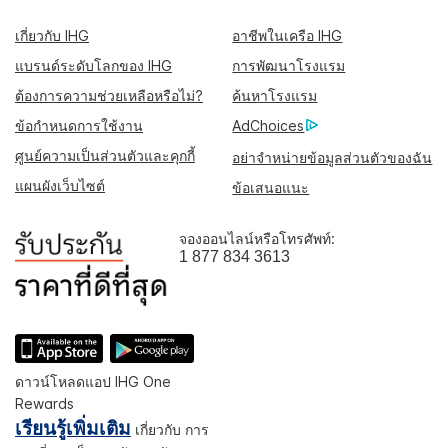
เกี่ยวกับ IHG
อาชีพในเครือ IHG
แบรนด์ระดับโลกของ IHG
การพัฒนาโรงแรม
ต้องการความช่วยเหลือหรือไม่?
ค้นหาโรงแรม
ข้อกำหนดการใช้งาน
AdChoices
ศูนย์ความเป็นส่วนตัวและคุกกี้
อย่าจำหน่ายข้อมูลส่วนตัวของฉัน
แผนผังเว็บไซต์
ข้อเสนอแนะ
จองออนไลน์หรือโทรศัพท์:
1 877 834 3613
ดาวน์โหลดแอป IHG One
Rewards
เรียนรู้เพิ่มเติม
เกี่ยวกับ การ