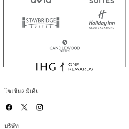
โซเชียล มีเดีย
บริษัท