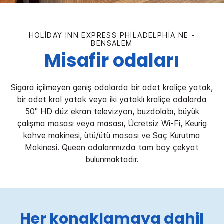
HOLIDAY INN EXPRESS
PHILADELPHIA NE -
BENSALEM
Misafir odaları
Sigara içilmeyen geniş odalarda bir adet kraliçe yatak,
bir adet kral yatak veya iki yataklı kraliçe odalarda
50" HD düz ekran televizyon, buzdolabı, büyük
çalışma masası veya masası, Ücretsiz Wi-Fi, Keurig
kahve makinesi, ütü/ütü masası ve Saç Kurutma
Makinesi. Queen odalarımızda tam boy çekyat
bulunmaktadır.
Her konaklamaya dahil