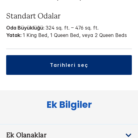
Standart Odalar
Oda Büyüklüğü:
324 sq. ft. – 476 sq. ft.
Yatak:
1 King Bed, 1 Queen Bed, veya 2 Queen Beds
tarihleri seç
Ek Bilgiler
Ek Olanaklar