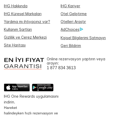
IHG Hakkında
IHG Kariyer
IHG Küresel Markaları
Otel Geliştirme
Yardıma mı ihtiyacınız var?
Otelleri Araştır
Kullanım Şartları
AdChoices
Gizlilik ve Çerez Merkezi
Kişisel Bilgilerimi Satmayın
Site Haritası
Geri Bildirim
Online rezervasyon yaptırın veya
arayın:
1 877 834 3613
IHG One Rewards uygulamasını
indirin.
Hareket
halindeyken hızlı rezervasyon ve