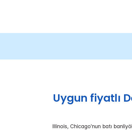
Uygun fiyatlı 
Illinois, Chicago'nun batı banliy