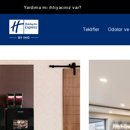
Yardıma mı ihtiyacınız var?
Teklifler
Odalar ve 