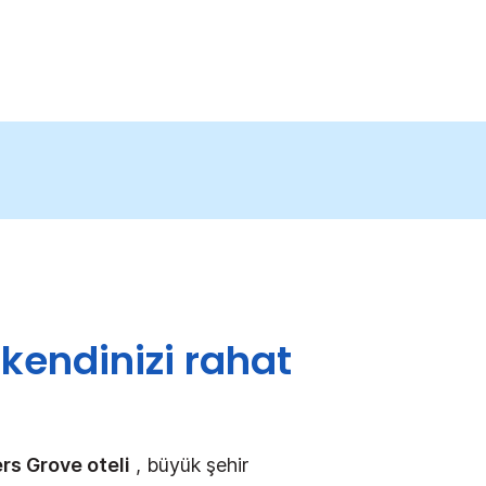
kendinizi rahat
s Grove oteli
, büyük şehir