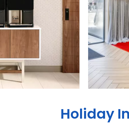
Holiday I