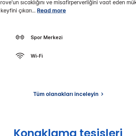
ove'un sıcaklığını ve misafirperverliğini vaat eden 
keyfini çıkarı
...
Read more
Spor Merkezi
Wi-Fi
Tüm olanakları inceleyin
Konaklama tesisleri