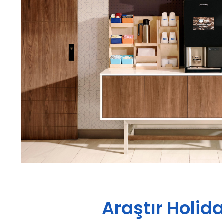
Araştır
Holida