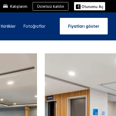
Ücretsiz katılın
Kalışlarım
Oturumu Aç
kinlikler
Fotoğraflar
Fiyatları göster