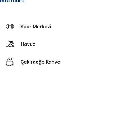
ead more
Spor Merkezi
Havuz
Çekirdeğe Kahve