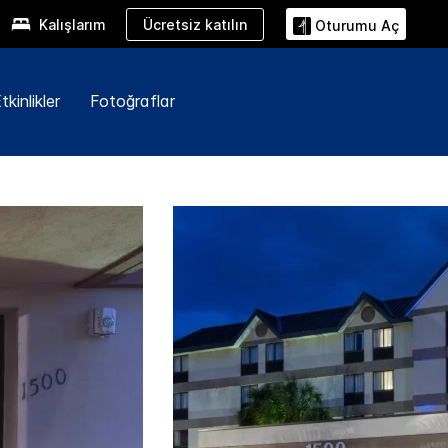
Ücretsiz katılın
Kalışlarım
Oturumu Aç
kinlikler
Fotoğraflar