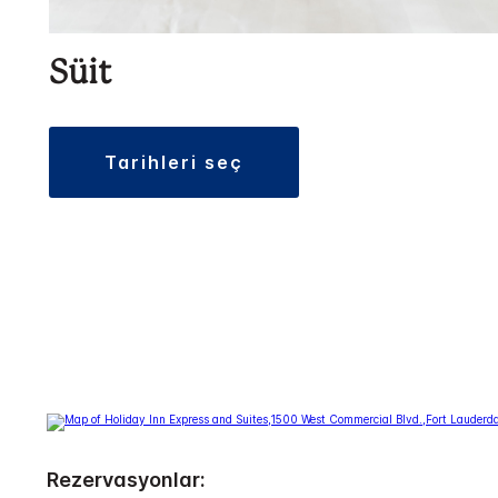
Süit
tarihleri seç
Rezervasyonlar: