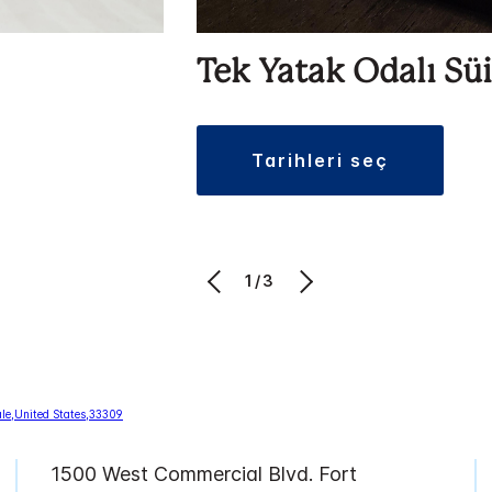
Tek Yatak Odalı Süi
tarihleri seç
1/3
1500 West Commercial Blvd.
Fort