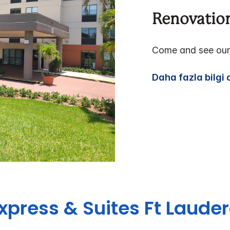
Renovatio
Come and see our
Daha fazla bilgi 
Express & Suites
Ft Lauder