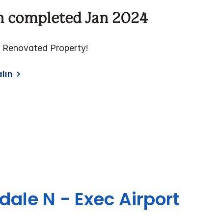
n completed Jan 2024
 Renovated Property!
alın
dale N - Exec Airport