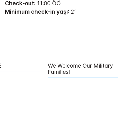
Check-out
: 11:00 ÖÖ
Minimum check-in yaşı
: 21
E
We Welcome Our Military
Families!