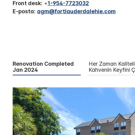
Front desk:
+
1-954-7723032
E-posta:
agm@fortlauderdalehie.com
Renovation Completed
Her Zaman Kaliteli
Jan 2024
Kahvenin Keyfini Ç