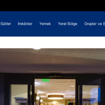
Süitler
İmkânlar
Yemek
Yerel Bölge
Gruplar ve Et