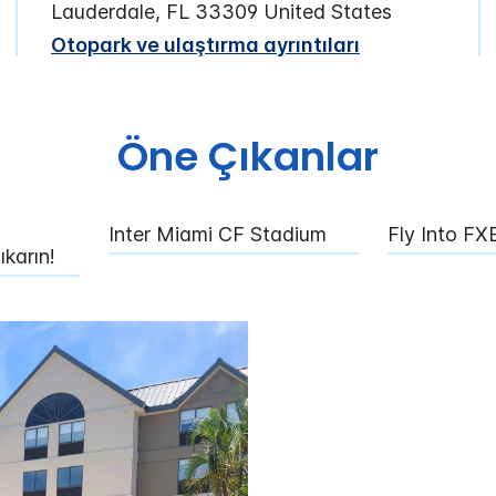
Lauderdale
,
FL
33309
United States
Otopark ve ulaştırma ayrıntıları
Öne Çıkanlar
Inter Miami CF Stadium
Fly Into FX
ıkarın!