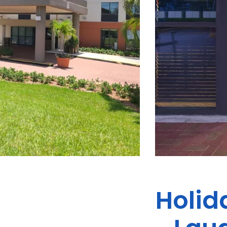
Holid