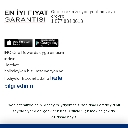
Online rezervasyon yaptırın veya
arayın:
1 877 834 3613
IHG One Rewards uygulamasını
indirin.
Hareket
halindeyken hızlı rezervasyon ve
fazla
hediyeler hakkında daha
bilgi edinin
Web sitemizde en iyi deneyimi yaşamanızı sağlamak amacıyla bu
sayfada yer alan içeriklerin bazı kısımları için makine çevirisi
kullanmaktayız.