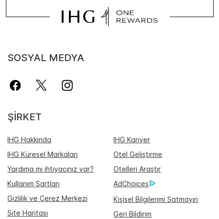
SOSYAL MEDYA
ŞIRKET
IHG Hakkında
IHG Kariyer
IHG Küresel Markaları
Otel Geliştirme
Yardıma mı ihtiyacınız var?
Otelleri Araştır
Kullanım Şartları
AdChoices
Gizlilik ve Çerez Merkezi
Kişisel Bilgilerimi Satmayın
Site Haritası
Geri Bildirim