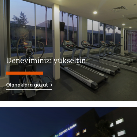
Deneyiminizi yükseltin
Olanaklara gözat