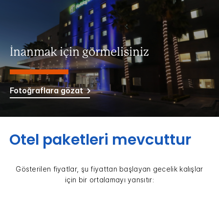
İnanmak için görmelisiniz
Fotoğraflara gözat
Otel paketleri mevcuttur
Gösterilen fiyatlar, şu fiyattan başlayan gecelik kalışlar
için bir ortalamayı yansıtır: