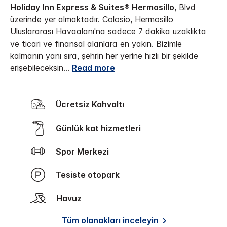
Holiday Inn Express & Suites® Hermosillo
, Blvd
üzerinde yer almaktadır. Colosio, Hermosillo
Uluslararası Havaalanı'na sadece 7 dakika uzaklıkta
ve ticari ve finansal alanlara en yakın.
Bizimle
kalmanın yanı sıra, şehrin her yerine hızlı bir şekilde
erişebileceksin
...
Read more
Ücretsiz Kahvaltı
Günlük kat hizmetleri
Spor Merkezi
Tesiste otopark
Havuz
Tüm olanakları inceleyin