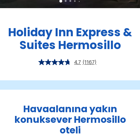
Holiday Inn Express &
Suites
Hermosillo
4.7
(1167)
Havaalanına yakın
konuksever Hermosillo
oteli