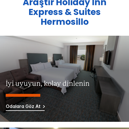
Araştır
Holiday Inn
Express & Suites
Hermosillo
İyi uyuyun, kolay dinlenin
Odalara Göz At