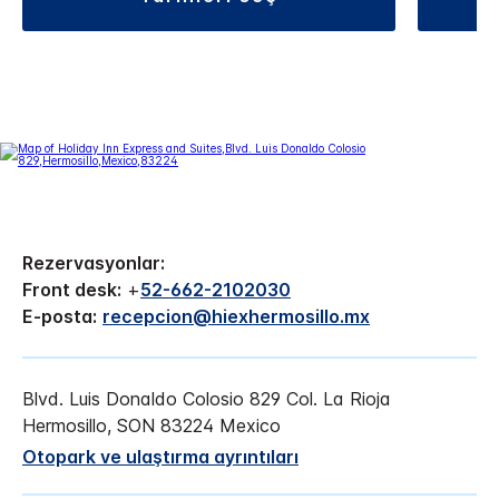
Rezervasyonlar:
Front desk:
+
52-662-2102030
E-posta:
recepcion@hiexhermosillo.mx
Blvd. Luis Donaldo Colosio 829
Col. La Rioja
Hermosillo
,
SON
83224
Mexico
Otopark ve ulaştırma ayrıntıları