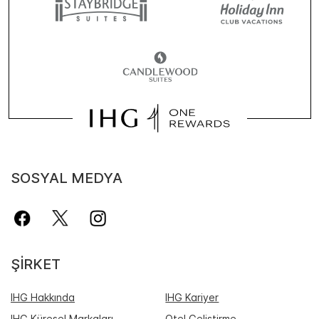
SOSYAL MEDYA
ŞIRKET
IHG Hakkında
IHG Kariyer
IHG Küresel Markaları
Otel Geliştirme