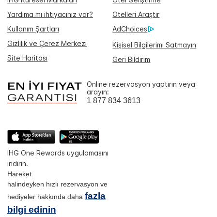
Yardıma mı ihtiyacınız var?
Otelleri Araştır
Kullanım Şartları
AdChoices
Gizlilik ve Çerez Merkezi
Kişisel Bilgilerimi Satmayın
Site Haritası
Geri Bildirim
Online rezervasyon yaptırın veya
arayın:
1 877 834 3613
IHG One Rewards uygulamasını
indirin.
Hareket
halindeyken hızlı rezervasyon ve
fazla
hediyeler hakkında daha
bilgi edinin