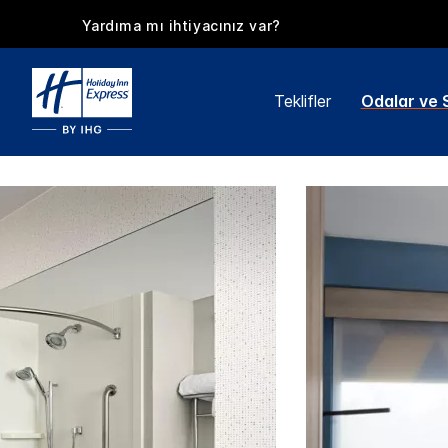
Yardıma mı ihtiyacınız var?
Teklifler
Odalar ve S