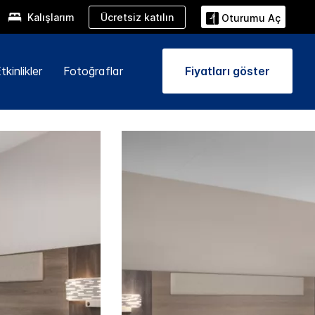
Ücretsiz katılın
Kalışlarım
Oturumu Aç
kinlikler
Fotoğraflar
Fiyatları göster