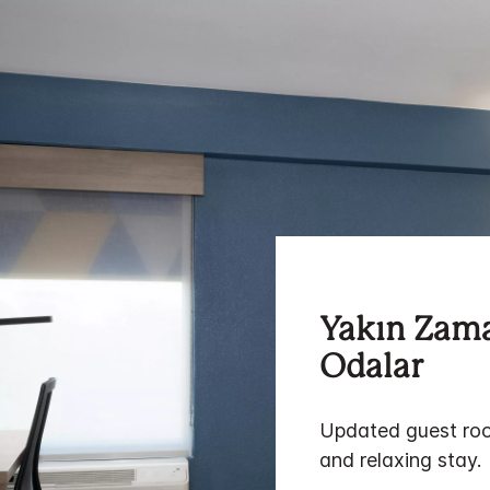
Yakın Zam
Odalar
Updated guest roo
and relaxing stay.