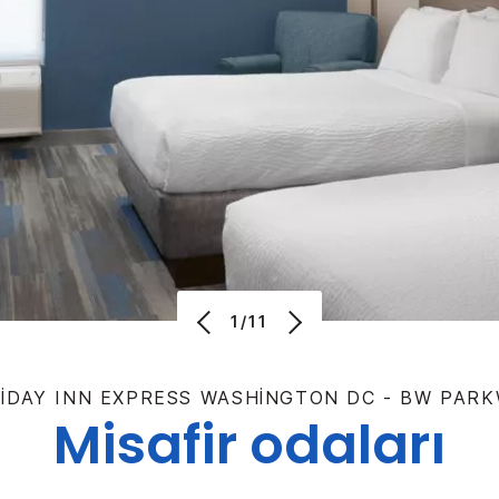
1/11
IDAY INN EXPRESS
WASHINGTON DC - BW PAR
Misafir odaları