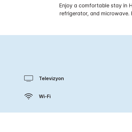
Enjoy a comfortable stay in H
refrigerator, and microwave. 
Televizyon
Wi-Fi