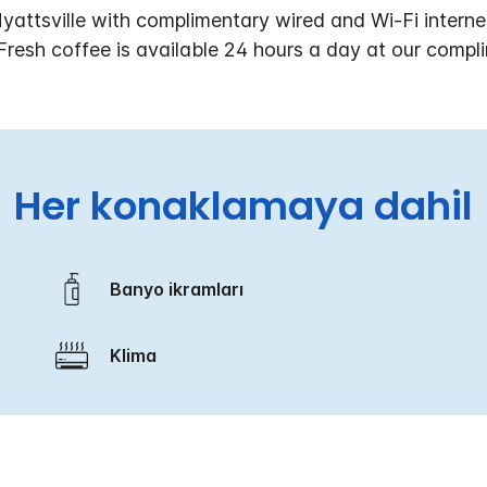
yattsville with complimentary wired and Wi-Fi interne
Fresh coffee is available 24 hours a day at our compl
Her konaklamaya dahil
Banyo ikramları
Klima