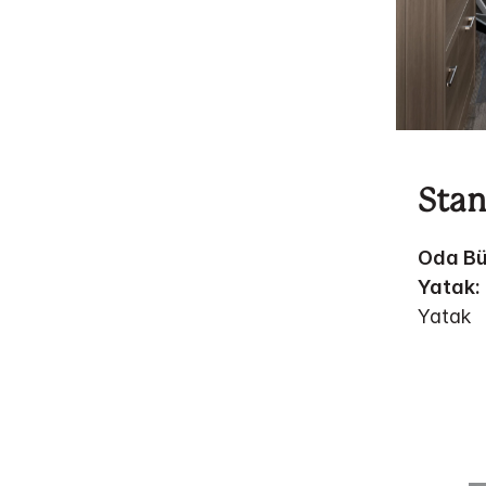
Stan
Oda Bü
Yatak:
Yatak