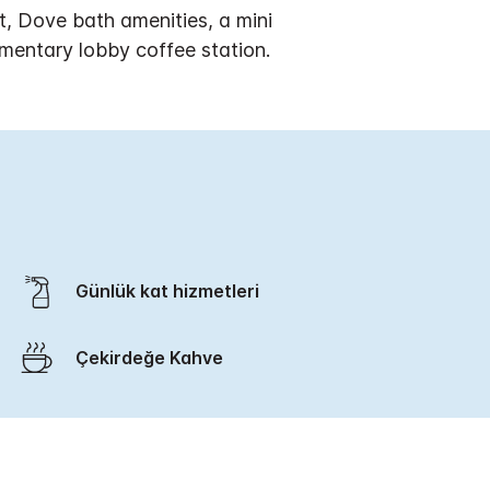
t, Dove bath amenities, a mini
imentary lobby coffee station.
Günlük kat hizmetleri
Çekirdeğe Kahve