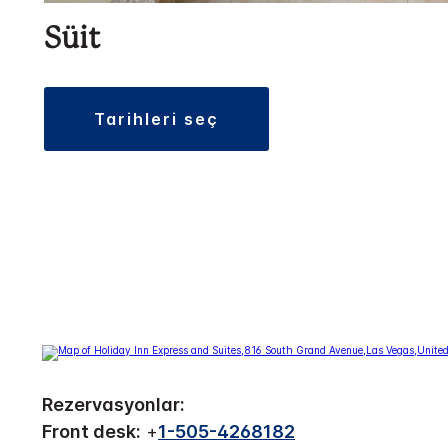
Süit
tarihleri seç
Rezervasyonlar:
Front desk:
+
1-505-4268182