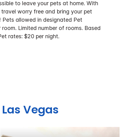
ssible to leave your pets at home. With
 travel worry free and bring your pet
! Pets allowed in designated Pet
r room. Limited number of rooms. Based
Pet rates: $20 per night.
Las Vegas