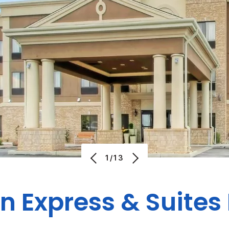
1/13
n Express & Suites