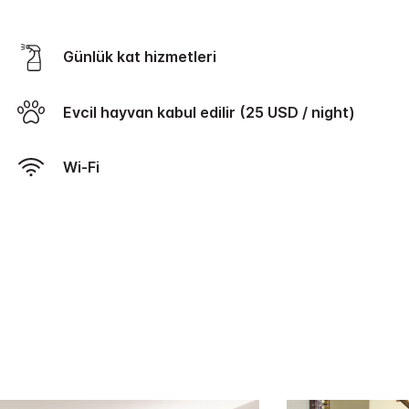
Günlük kat hizmetleri
Evcil hayvan kabul edilir (25 USD / night)
Wi-Fi