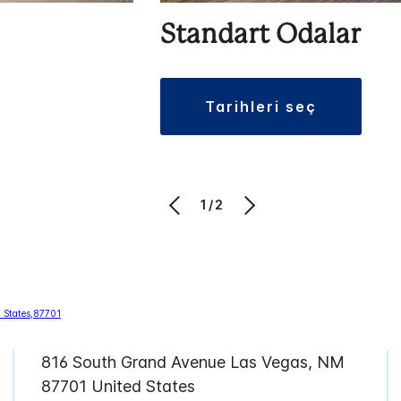
Standart Odalar
tarihleri seç
1/2
816 South Grand Avenue
Las Vegas
,
NM
87701
United States