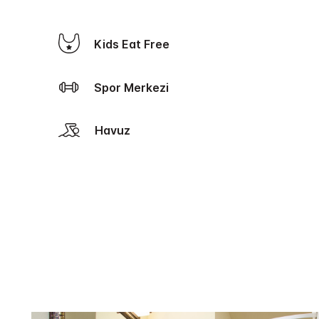
Kids Eat Free
Spor Merkezi
Havuz