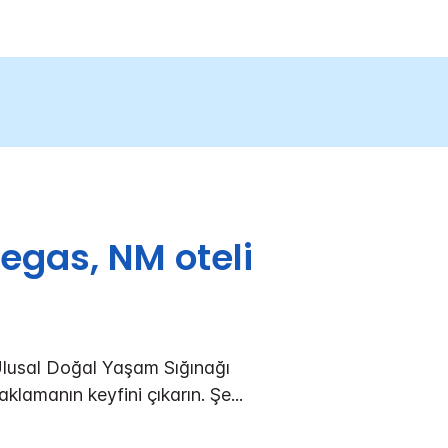
egas, NM oteli
lusal Doğal Yaşam Sığınağı
aklamanın keyfini çıkarın. Şe
...