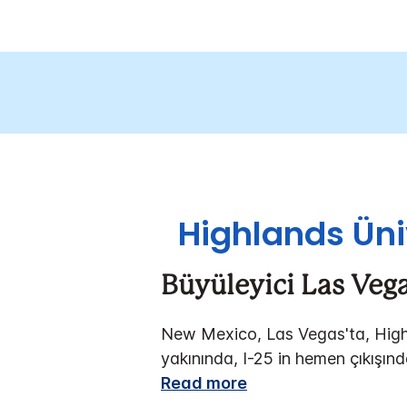
Highlands Üni
Büyüleyici Las Veg
New Mexico, Las Vegas'ta, High
yakınında, I-25 in hemen çıkışınd
Read more