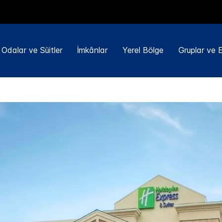
Odalar ve Süitler
İmkânlar
Yerel Bölge
Gruplar ve Et