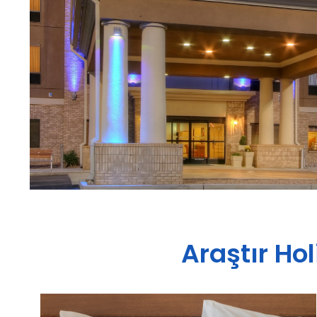
Araştır
Hol