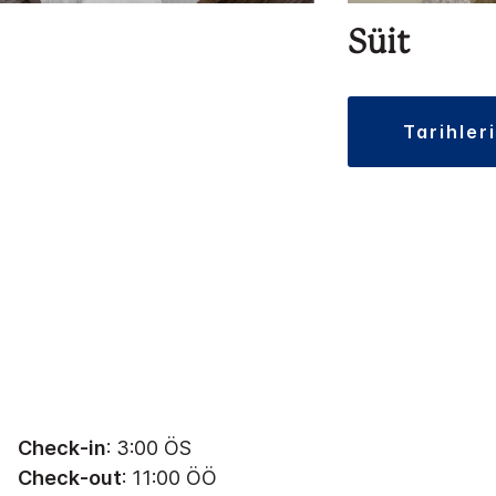
Süit
tarihler
Check-in
: 3:00 ÖS
Check-out
: 11:00 ÖÖ