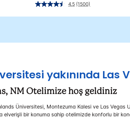
4.5
(1500)
versitesi yakınında Las V
as, NM Otelimize hoş geldiniz
lands Üniversitesi, Montezuma Kalesi ve Las Vegas U
a elverişli bir konuma sahip otelimizde konforlu bir kon