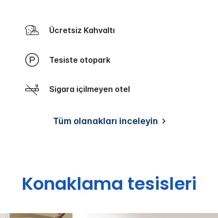
Ücretsiz Kahvaltı
Tesiste otopark
Sigara içilmeyen otel
Tüm olanakları inceleyin
Konaklama tesisleri