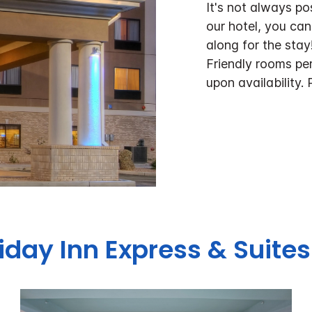
It's not always po
our hotel, you can
along for the stay
Friendly rooms pe
upon availability. 
iday Inn Express & Suites