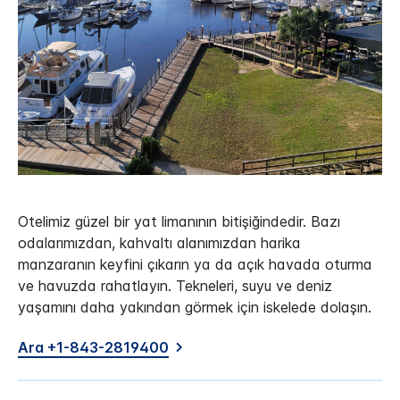
Otelimiz güzel bir yat limanının bitişiğindedir. Bazı
odalarımızdan, kahvaltı alanımızdan harika
manzaranın keyfini çıkarın ya da açık havada oturma
ve havuzda rahatlayın. Tekneleri, suyu ve deniz
yaşamını daha yakından görmek için iskelede dolaşın.
Ara +1-843-2819400