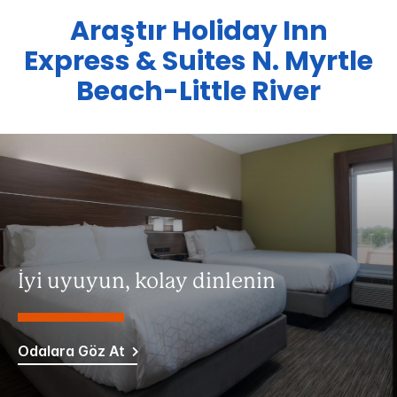
Araştır
Holiday Inn
Express & Suites
N. Myrtle
Beach-Little River
İyi uyuyun, kolay dinlenin
Odalara Göz At