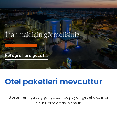
İnanmak için görmelisiniz
Fotoğraflara gözat
Otel paketleri mevcuttur
Gösterilen fiyatlar, şu fiyattan başlayan gecelik kalışlar
için bir ortalamayı yansıtır: