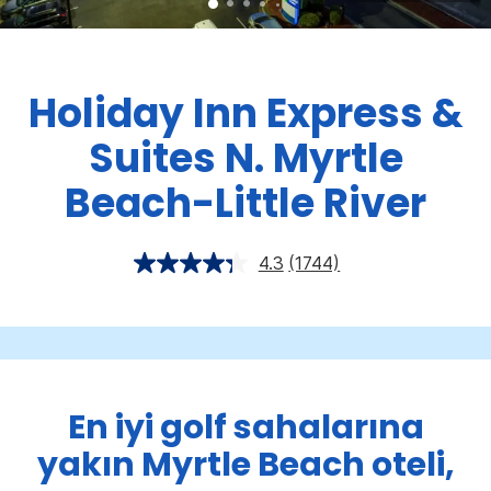
Holiday Inn Express &
Suites
N. Myrtle
Beach-Little River
4.3
(1744)
En iyi golf sahalarına
yakın Myrtle Beach oteli,