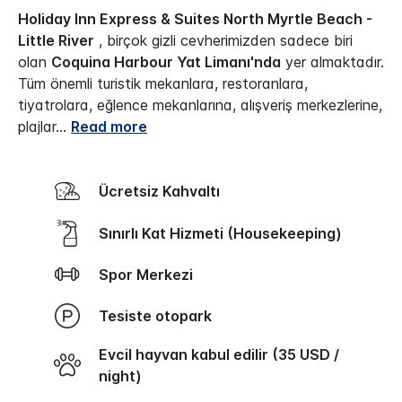
Holiday Inn Express & Suites North Myrtle Beach -
Little River
, birçok gizli cevherimizden sadece biri
olan
Coquina Harbour Yat Limanı'nda
yer almaktadır.
Tüm önemli turistik mekanlara, restoranlara,
tiyatrolara, eğlence mekanlarına, alışveriş merkezlerine,
plajlar
...
Read more
Ücretsiz Kahvaltı
Sınırlı Kat Hizmeti (Housekeeping)
Spor Merkezi
Tesiste otopark
Evcil hayvan kabul edilir (35 USD /
night)